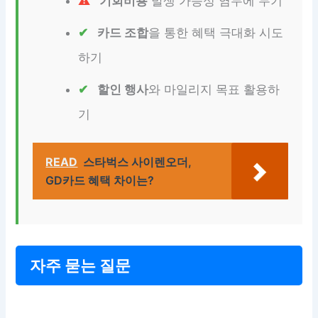
기회비용
발생 가능성 염두에 두기
카드 조합
을 통한 혜택 극대화 시도
하기
할인 행사
와 마일리지 목표 활용하
기
READ
스타벅스 사이렌오더,
GD카드 혜택 차이는?
자주 묻는 질문