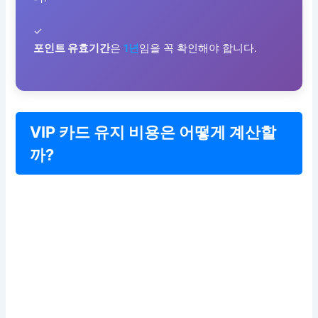
✓
포인트 유효기간
은
1년
임을 꼭 확인해야 합니다.
VIP 카드 유지 비용은 어떻게 계산할
까?