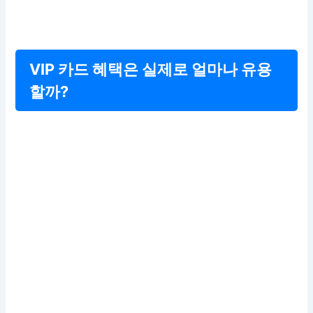
VIP 카드 혜택은 실제로 얼마나 유용
할까?