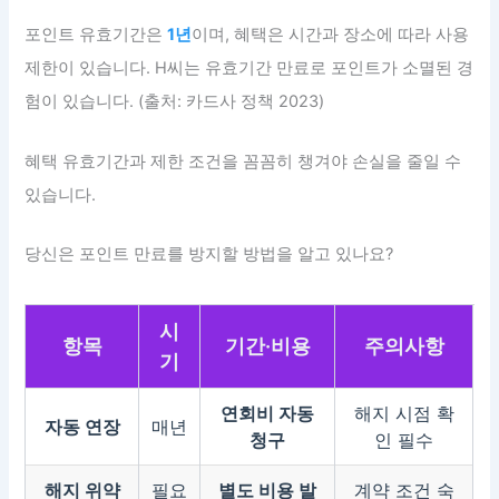
포인트 유효기간은
1년
이며, 혜택은 시간과 장소에 따라 사용
제한이 있습니다. H씨는 유효기간 만료로 포인트가 소멸된 경
험이 있습니다. (출처: 카드사 정책 2023)
혜택 유효기간과 제한 조건을 꼼꼼히 챙겨야 손실을 줄일 수
있습니다.
당신은 포인트 만료를 방지할 방법을 알고 있나요?
시
항목
기간·비용
주의사항
기
연회비 자동
해지 시점 확
자동 연장
매년
청구
인 필수
해지 위약
필요
별도 비용 발
계약 조건 숙