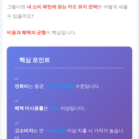
그렇다면
내 소비 패턴에 맞는 카드 유지 전략
은 어떻게 세울
수 있을까요?
비용과 혜택의 균형
이 핵심입니다.
핵심 포인트
✓
연회비
는 평균
30만~50만원
수준입니다.
✓
혜택 미사용률
은
20%
이상입니다.
✓
고소비자
는 연
1000만원
이상 지출 시 가치가 높습니
다.