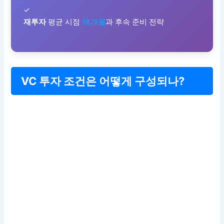
✓
재투자
평균 시점
18개월
과 후속 준비 전략
VC 투자 조건은 어떻게 구성되나?