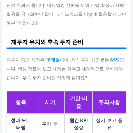
연계 효과가 큽니다. 네트워킹 전략을 세워 사업 확장과 자원
활용을 극대화해야 합니다. 네트워크를 어떻게 활용할지 고민
해본 적 있나요?
재투자 유치와 후속 투자 준비
재투자 평균 시점은
18개월
이며, 후속 투자 성공률은
65%
입
니다. 핵심 자료와 보고 체계를 갖추고 체계적으로 준비해야
합니다. 후속 투자 준비는 어떻게 할까요?
기간·비
항목
시기
주의사항
용
성과 모니
월간 KPI
정기 보고 중
투자 후
터링
설정
요