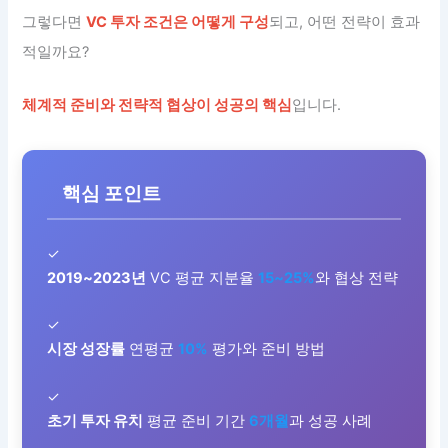
그렇다면
VC 투자 조건은 어떻게 구성
되고, 어떤 전략이 효과
적일까요?
체계적 준비와 전략적 협상이 성공의 핵심
입니다.
핵심 포인트
✓
2019~2023년
VC 평균 지분율
15~25%
와 협상 전략
✓
시장 성장률
연평균
10%
평가와 준비 방법
✓
초기 투자 유치
평균 준비 기간
6개월
과 성공 사례