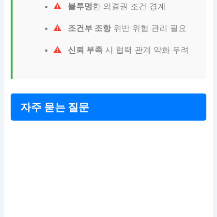
불투명
한 의결권 조건 경계
조건부 조항
위반 위험 관리 필요
신뢰 부족
시 협력 관계 약화 우려
자주 묻는 질문