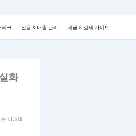
재테크
신용 & 대출 관리
세금 & 절세 가이드
 실화
로는 비과세