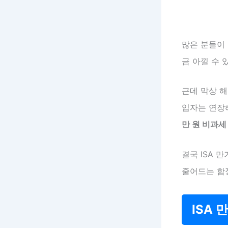
많은 분들이 
금 아낄 수 
근데 막상 
입자는 연
만 원 비과세
결국 ISA 
줄어드는 함
ISA 