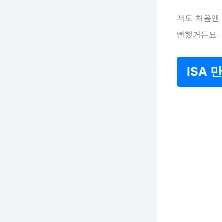
저도 처음엔
뻔했거든요.
ISA