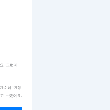
고요. 그런데
단순히 ‘연장
고 느꼈어요.