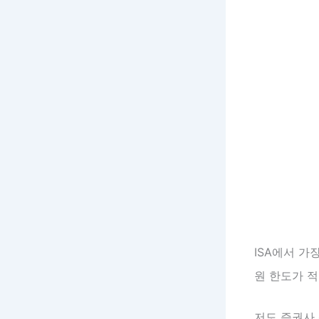
ISA에서 가
원 한도가 
저도 증권사