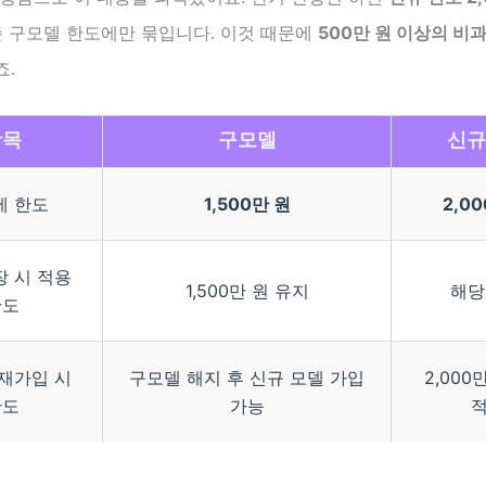
존 구모델 한도에만 묶입니다. 이것 때문에
500만 원 이상의 비
죠.
항목
구모델
신규
세 한도
1,500만 원
2,0
장 시 적용
1,500만 원 유지
해당
한도
 재가입 시
구모델 해지 후 신규 모델 가입
2,000
한도
가능