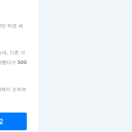
장만 하면 세
데, 기존 가
연장했다가
500
 혜택이 오히려
교