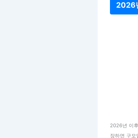
202
2026년 이
장하면 구모