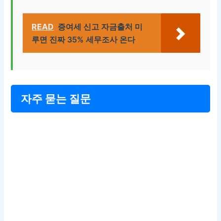
READ
증여세 신고 자금출처 미
루면 진짜 35% 세무조사 온다
자주 묻는 질문