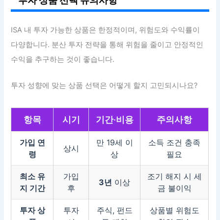
ISA 내 투자 가능한 상품은 한정적이며, 위험도와 수익률이
다양합니다. 분산 투자 전략을 통해 위험을 줄이고 안정적인
수익을 추구하는 것이 좋습니다.
투자 성향에 맞는 상품 선택은 어떻게 할지 고민되시나요?
항목
시기
기간·비용
주의사항
가입 연
만 19세 이
소득 조건 충족
상시
령
상
필요
최소 유
가입
조기 해지 시 세
3년
이상
지 기간
후
금 불이익
투자 상
투자
주식, 펀드
상품별 위험도