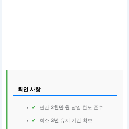
확인 사항
연간
2천만 원
납입 한도 준수
최소
3년
유지 기간 확보