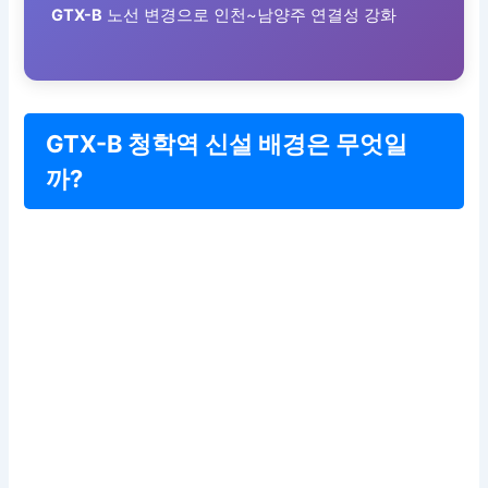
GTX-B
노선 변경으로 인천~남양주 연결성 강화
GTX-B 청학역 신설 배경은 무엇일
까?