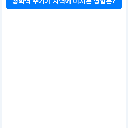
청학역 추가가 지역에 미치는 영향은?