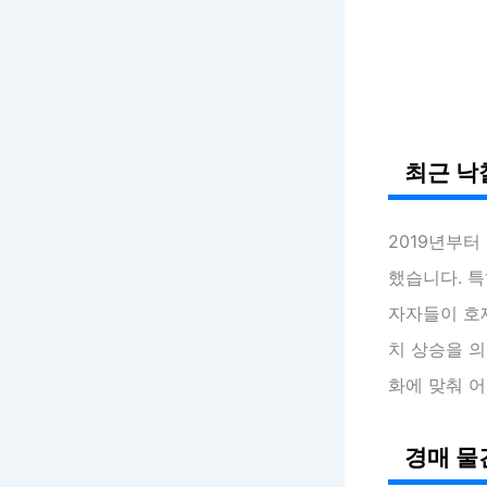
최근 낙
2019년부터
했습니다. 특
자자들이 호재
치 상승을 의
화에 맞춰 
경매 물