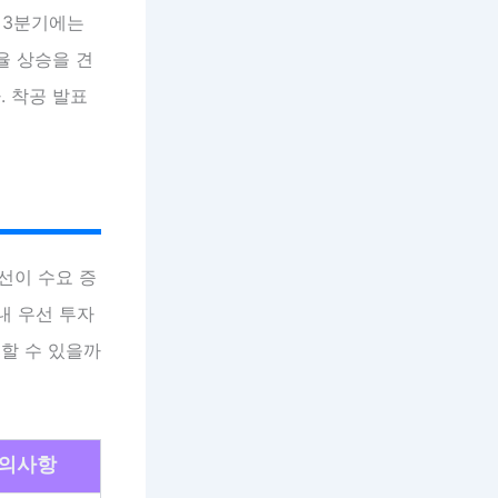
후 3분기에는
율 상승을 견
. 착공 발표
선이 수요 증
내 우선 투자
할 수 있을까
의사항