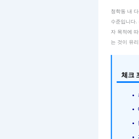
청학동 내 
수준입니다.
자 목적에 따
는 것이 유
체크 