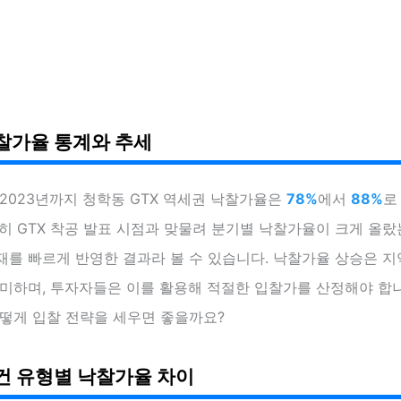
찰가율 통계와 추세
 2023년까지 청학동 GTX 역세권 낙찰가율은
78%
에서
88%
로
히 GTX 착공 발표 시점과 맞물려 분기별 낙찰가율이 크게 올랐
를 빠르게 반영한 결과라 볼 수 있습니다. 낙찰가율 상승은 지
미하며, 투자자들은 이를 활용해 적절한 입찰가를 산정해야 합니
어떻게 입찰 전략을 세우면 좋을까요?
건 유형별 낙찰가율 차이