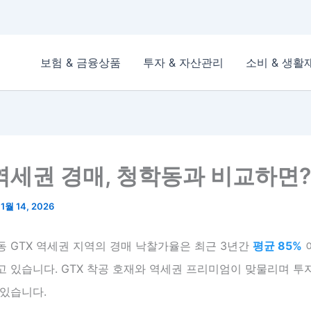
보험 & 금융상품
투자 & 자산관리
소비 & 생활
 역세권 경매, 청학동과 비교하면?
/
1월 14, 2026
 GTX 역세권 지역의 경매 낙찰가율은 최근 3년간
평균 85%
고 있습니다. GTX 착공 호재와 역세권 프리미엄이 맞물리며 투
 있습니다.