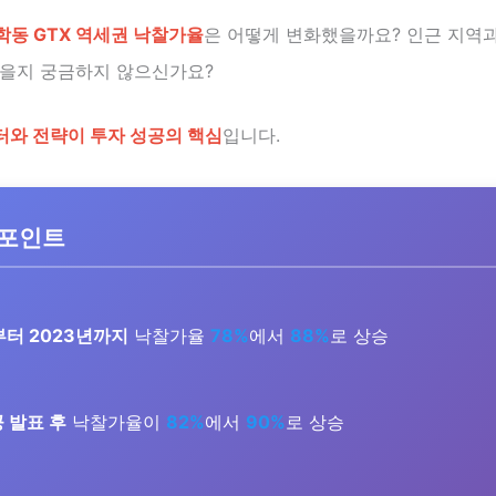
학동 GTX 역세권 낙찰가율
은 어떻게 변화했을까요? 인근 지역과
있을지 궁금하지 않으신가요?
터와 전략이 투자 성공의 핵심
입니다.
 포인트
부터 2023년까지
낙찰가율
78%
에서
88%
로 상승
공 발표 후
낙찰가율이
82%
에서
90%
로 상승