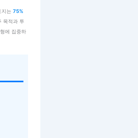
 토지는
75%
주 목적과 투
유형에 집중하