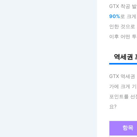
GTX 착공 
90%
로 크게
인한 것으로
이후 어떤 
역세권 
GTX 역세권
가에 크게 기
포인트를 선
요?
항목