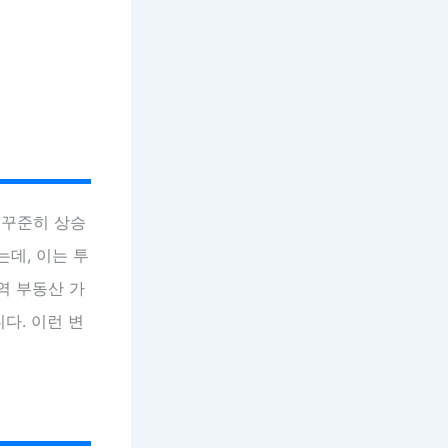
 꾸준히 상승
는데, 이는 투
역 부동산 가
다. 이런 변