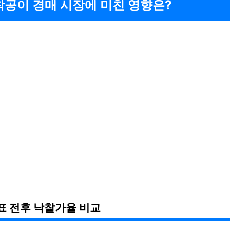
 착공이 경매 시장에 미친 영향은?
표 전후 낙찰가율 비교