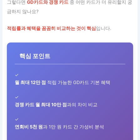
그렇다면
GD카드와 경쟁 카드
중 어떤 카드가 더 유리할지 궁
금하지 않나요?
적립률과 혜택을 꼼꼼히 비교하는 것이 핵심
입니다.
핵심 포인트
✓
월 최대 12만 점
적립 가능한 GD카드 기본 혜택
✓
경쟁 카드 월 최대 10만 점
과의 차이 비교
✓
연회비 5천 원
과 1만 원 카드 간 가성비 분석