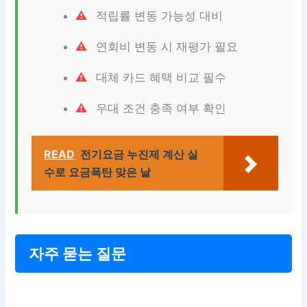
적립률 변동 가능성 대비
연회비 변동 시 재평가 필요
대체 카드 혜택 비교 필수
우대 조건 충족 여부 확인
READ
전기요금 누진제 계산 실
수로 요금폭탄 맞은 날
자주 묻는 질문