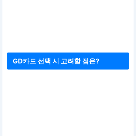
GD카드 선택 시 고려할 점은?