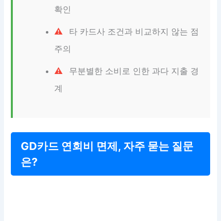
확인
타 카드사 조건과 비교하지 않는 점
주의
무분별한 소비로 인한 과다 지출 경
계
GD카드 연회비 면제, 자주 묻는 질문
은?