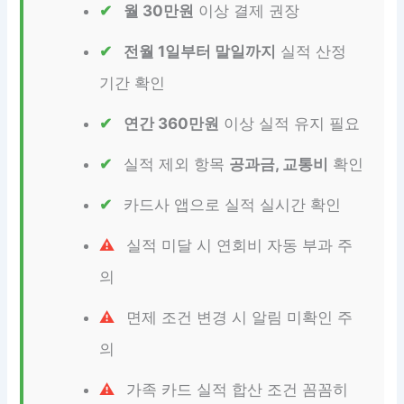
월 30만원
이상 결제 권장
전월 1일부터 말일까지
실적 산정
기간 확인
연간 360만원
이상 실적 유지 필요
실적 제외 항목
공과금, 교통비
확인
카드사 앱으로 실적 실시간 확인
실적 미달 시 연회비 자동 부과 주
의
면제 조건 변경 시 알림 미확인 주
의
가족 카드 실적 합산 조건 꼼꼼히