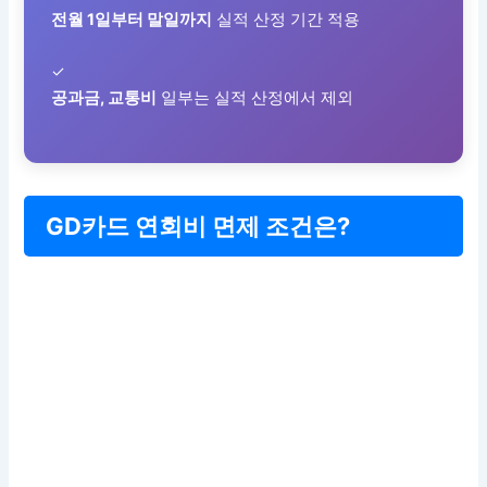
전월 1일부터 말일까지
실적 산정 기간 적용
✓
공과금, 교통비
일부는 실적 산정에서 제외
GD카드 연회비 면제 조건은?