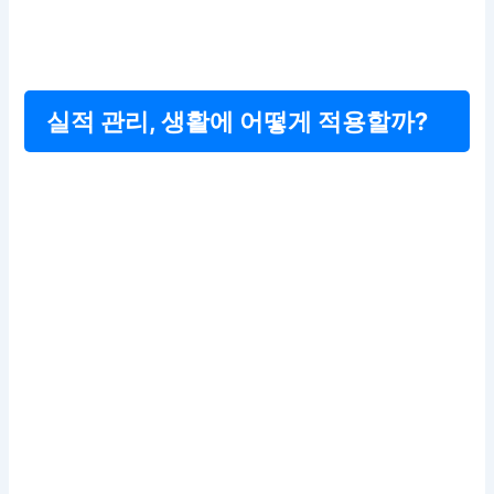
실적 관리, 생활에 어떻게 적용할까?