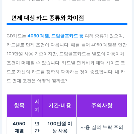
면제 대상 카드 종류와 차이점
GD카드는
4050 계열, 드림골프카드 등
여러 종류가 있으며,
카드별로 면제 조건이 다릅니다. 예를 들어 4050 계열은 연간
100만원 사용 기준이지만, 드림골프카드는 별도의 자동이체
조건이 더해질 수 있습니다. 카드별 연회비와 혜택 차이도 크
므로 자신의 카드를 정확히 파악하는 것이 중요합니다. 내 카
드 면제 조건은 어떻게 될까요?
시
항목
기간·비용
주의사항
기
4050
연
100만원 이
사용 실적 누락 주의
계열
간
상 사용