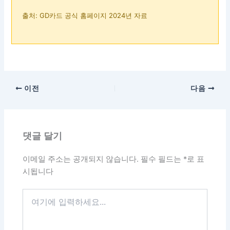
출처: GD카드 공식 홈페이지 2024년 자료
이전
다음
댓글 달기
이메일 주소는 공개되지 않습니다.
필수 필드는
*
로 표
시됩니다
여
기
에
입