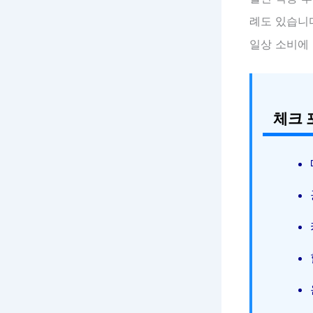
례도 있습니
일상 소비에 
체크 