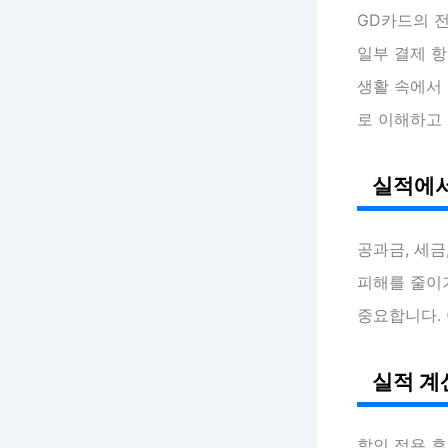
GD카드의 
일부 결제 항
생활 속에서 
로 이해하고
실적에서
공과금, 세금
피해를 줄이
중요합니다.
실적 계
할인 적용 후