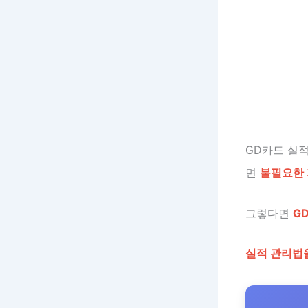
GD카드 실
면
불필요한 
그렇다면
G
실적 관리법