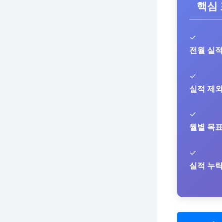
핵심
✓
전월 실
✓
실적 제
✓
월별 목
✓
실적 누