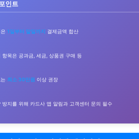
 포인트
적
은
1일부터 말일까지
결제금액 합산
외
항목은 공과금, 세금, 상품권 구매 등
표
는
최소 30만원
이상 권장
락
방지를 위해 카드사 앱 알림과 고객센터 문의 필수