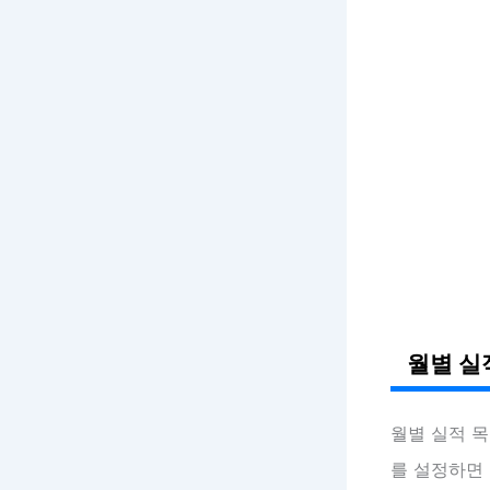
월별 실
월별 실적 
를 설정하면