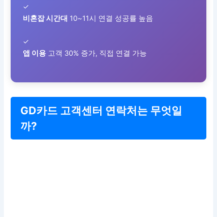
✓
비혼잡 시간대
10~11시 연결 성공률 높음
✓
앱 이용
고객 30% 증가, 직접 연결 가능
GD카드 고객센터 연락처는 무엇일
까?