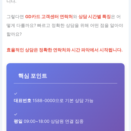
니다.
그렇다면
GD카드 고객센터 연락처
와
상담 시간별 특징
은 어
떻게 다를까요? 빠르고 정확한 상담을 위해 어떤 점을 알아야
할까요?
효율적인 상담은 정확한 연락처와 시간 파악에서 시작됩니다.
핵심 포인트
✓
대표번호
1588-0000으로 기본 상담 가능
✓
평일
09:00~18:00 상담원 연결 집중