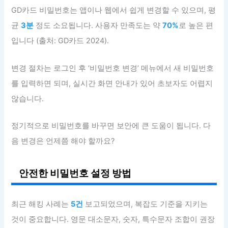
GD카드 비밀번호는 앱이나 웹에서 쉽게 변경할 수 있으며, 평
균
3분
정도 소요됩니다. 사용자 만족도는 약
70%
로 높은 편
입니다 (출처: GD카드 2024).
변경 절차는 로그인 후 ‘비밀번호 변경’ 메뉴에서 새 비밀번호
를 입력하면 되며, 실시간 화면 안내가 있어 초보자도 어렵지
않습니다.
정기적으로 비밀번호를 바꾸면 보안에 큰 도움이 됩니다. 다
음 변경은 언제쯤 해야 할까요?
안전한 비밀번호 설정 방법
최근 해킹 사례는
5건
보고되었으며, 복잡도 기준을 지키는
것이 중요합니다. 영문 대소문자, 숫자, 특수문자 조합이 권장