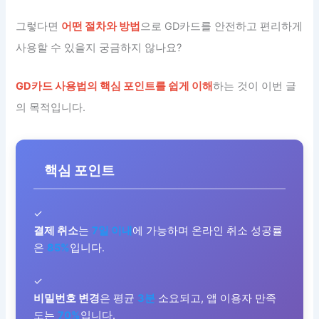
그렇다면
어떤 절차와 방법
으로 GD카드를 안전하고 편리하게
사용할 수 있을지 궁금하지 않나요?
GD카드 사용법의 핵심 포인트를 쉽게 이해
하는 것이 이번 글
의 목적입니다.
핵심 포인트
✓
결제 취소
는
7일 이내
에 가능하며 온라인 취소 성공률
은
85%
입니다.
✓
비밀번호 변경
은 평균
3분
소요되고, 앱 이용자 만족
도는
70%
입니다.