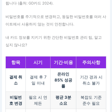
됩니다 (출처: GD카드 2024).
비밀번호를 주기적으로 변경하고, 동일한 비밀번호를 여러 사
이트에서 사용하지 않는 것이 안전합니다.
내 카드 정보를 지키기 위한 간단한 비밀번호 관리 팁, 알고
싶지 않나요?
항목
시기
기간·비용
주의사항
온라인
결제 취
결제 후 7
기간 경과 시
85% 성공
소
일 이내
취소 불가
률
비밀번
필요 시 언
평균 3분
복잡도 기준
호 변경
제든
소요
준수 필요