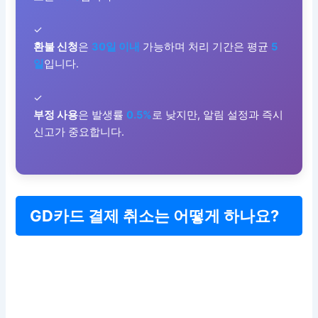
✓
환불 신청
은
30일 이내
가능하며 처리 기간은 평균
5
일
입니다.
✓
부정 사용
은 발생률
0.5%
로 낮지만, 알림 설정과 즉시
신고가 중요합니다.
GD카드 결제 취소는 어떻게 하나요?