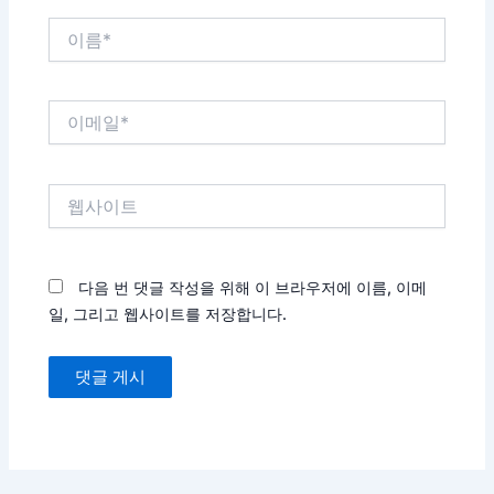
이
름
*
이
메
일
*
웹
사
이
트
다음 번 댓글 작성을 위해 이 브라우저에 이름, 이메
일, 그리고 웹사이트를 저장합니다.