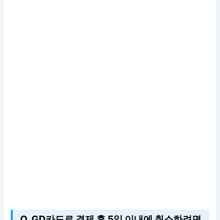
Q. GD카드로 결제 후 5일 이내에 취소하려면