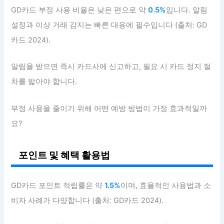
GD카드 부정 사용 비율은 낮은 편으로 약
0.5%
입니다. 알림
설정과 이상 거래 감지는 빠른 대응에 필수입니다 (출처: GD
카드 2024).
알림을 받으면 즉시 카드사에 신고하고, 필요 시 카드 정지 절
차를 밟아야 합니다.
부정 사용을 줄이기 위해 어떤 예방 방법이 가장 효과적일까
요?
포인트 및 혜택 활용법
GD카드 포인트 적립률은 약
1.5%
이며, 효율적인 사용법과 소
비자 사례가 다양합니다 (출처: GD카드 2024).