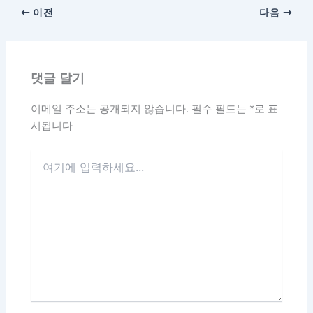
이전
다음
댓글 달기
이메일 주소는 공개되지 않습니다.
필수 필드는
*
로 표
시됩니다
여
기
에
입
력
하
세
요...