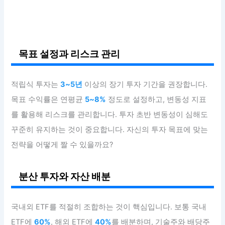
목표 설정과 리스크 관리
적립식 투자는
3~5년
이상의 장기 투자 기간을 권장합니다.
목표 수익률은 연평균
5~8%
정도로 설정하고, 변동성 지표
를 활용해 리스크를 관리합니다. 투자 초반 변동성이 심해도
꾸준히 유지하는 것이 중요합니다. 자신의 투자 목표에 맞는
전략을 어떻게 짤 수 있을까요?
분산 투자와 자산 배분
국내외 ETF를 적절히 조합하는 것이 핵심입니다. 보통 국내
ETF에
60%
, 해외 ETF에
40%
를 배분하며, 기술주와 배당주