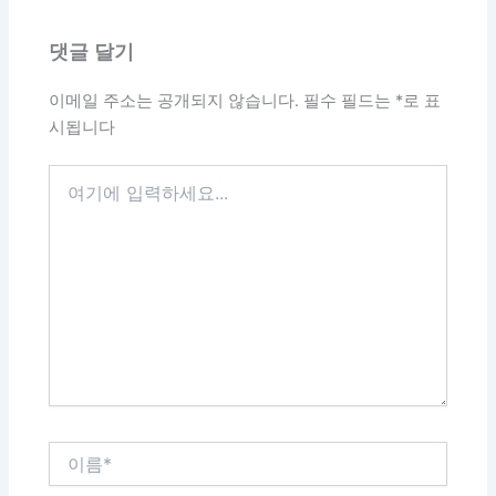
댓글 달기
이메일 주소는 공개되지 않습니다.
필수 필드는
*
로 표
시됩니다
여
기
에
입
력
하
세
요...
이
름
*