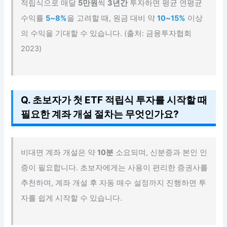
적립식으로 매달
5만원
씩
3년간
투자하면 평균 연평균
수익률
5~8%
을 고려할 때, 원금 대비 약
10~15%
이상
의 수익을 기대할 수 있습니다. (출처: 금융투자협회
2023)
Q. 초보자가 첫 ETF 적립식 투자를 시작할 때
필요한 계좌 개설 절차는 무엇인가요?
비대면 계좌 개설은 약
10분
소요되며, 신분증과 본인 인
증이 필요합니다. 초보자에게는 사용이 편리한 증권사를
추천하며, 계좌 개설 후 자동 매수 설정까지 진행하면 투
자를 쉽게 시작할 수 있습니다.