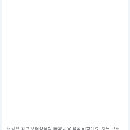
핵심은
최근 보험상품과 특약 내용 꼼꼼 비교
예요. 저는 보험