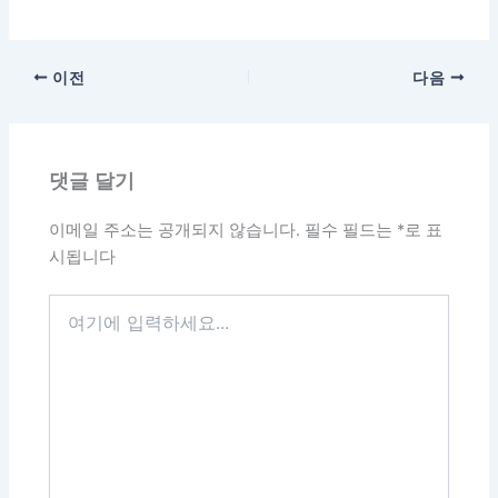
이전
다음
댓글 달기
이메일 주소는 공개되지 않습니다.
필수 필드는
*
로 표
시됩니다
여
기
에
입
력
하
세
요...