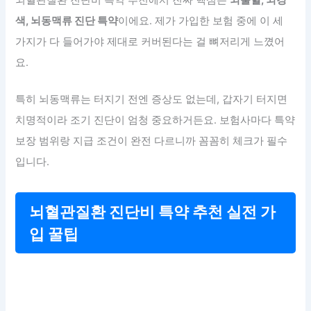
색, 뇌동맥류 진단 특약
이에요. 제가 가입한 보험 중에 이 세
가지가 다 들어가야 제대로 커버된다는 걸 뼈저리게 느꼈어
요.
특히 뇌동맥류는 터지기 전엔 증상도 없는데, 갑자기 터지면
치명적이라 조기 진단이 엄청 중요하거든요. 보험사마다 특약
보장 범위랑 지급 조건이 완전 다르니까 꼼꼼히 체크가 필수
입니다.
뇌혈관질환 진단비 특약 추천 실전 가
입 꿀팁