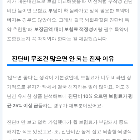
제가 내돈내산으로 보험 비교해봤을 때 예전처럼 무작정 진단
비만 높이면 보험료 부담이 확 올라가고 정작 필요한 특약이
빠지는 경우도 많았어요. 그래서 결국 뇌혈관질환 진단비 특
약 추천할 때
보장금액 대비 보험료 적정성
이랑 필수 특약이
포함됐는지 꼭 따져봐야 한다는 걸 체감했습니다.
진단비 무조건 많으면 안 되는 진짜 이유
‘많으면 좋다’는 생각이 기본값인데, 보험료가 너무 비싸면 장
기적으로 유지가 빡세서 결국 해지하는 일이 많아요. 저도 3
년간 유지한 상품 분석해보니
진단비 10% 오르면 보험료가 평
균 25% 이상 급등
하는 경우가 대부분이었어요.
진단비만 보고 덜컥 가입했다가 월 보험료가 부담돼서 중도
해지한 적도 있었고요. 또, 진단비만 높게 잡고 뇌출혈·뇌경색