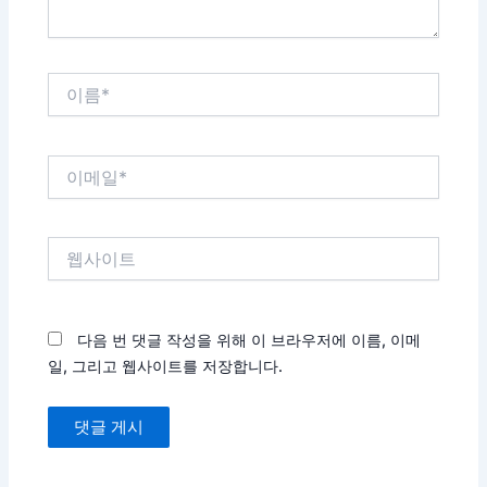
이
름
*
이
메
일
*
웹
사
이
트
다음 번 댓글 작성을 위해 이 브라우저에 이름, 이메
일, 그리고 웹사이트를 저장합니다.