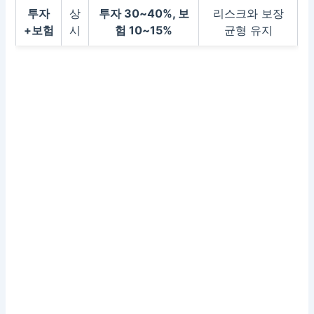
투자
상
투자 30~40%, 보
리스크와 보장
+보험
시
험 10~15%
균형 유지