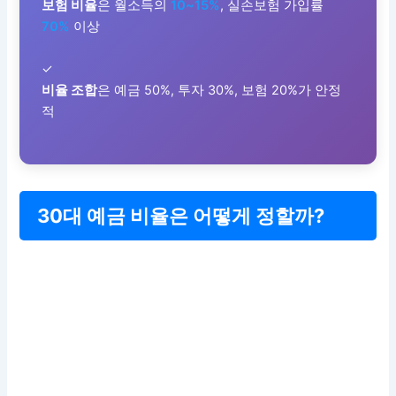
보험 비율
은 월소득의
10~15%
, 실손보험 가입률
70%
이상
✓
비율 조합
은 예금 50%, 투자 30%, 보험 20%가 안정
적
30대 예금 비율은 어떻게 정할까?