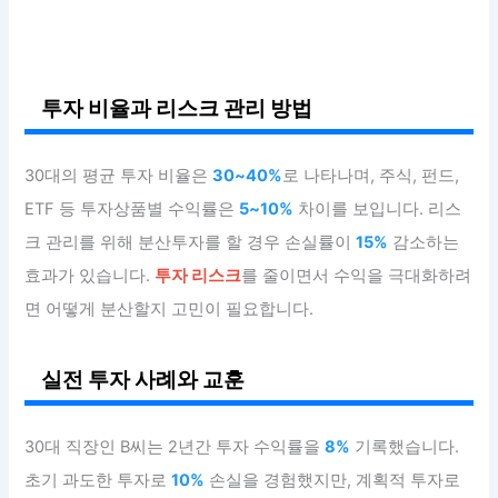
투자 비율과 리스크 관리 방법
30대의 평균 투자 비율은
30~40%
로 나타나며, 주식, 펀드,
ETF 등 투자상품별 수익률은
5~10%
차이를 보입니다. 리스
크 관리를 위해 분산투자를 할 경우 손실률이
15%
감소하는
효과가 있습니다.
투자 리스크
를 줄이면서 수익을 극대화하려
면 어떻게 분산할지 고민이 필요합니다.
실전 투자 사례와 교훈
30대 직장인 B씨는 2년간 투자 수익률을
8%
기록했습니다.
초기 과도한 투자로
10%
손실을 경험했지만, 계획적 투자로