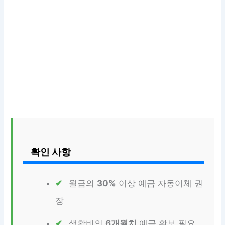
확인 사항
월급의
30%
이상 예금 자동이체 권
장
생활비의
6개월치
예금 확보 필요