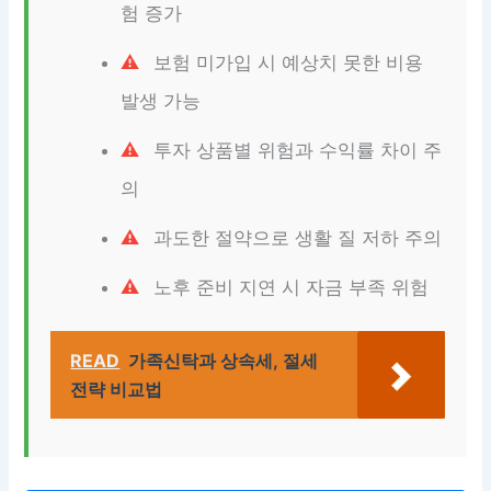
험 증가
보험 미가입 시 예상치 못한 비용
발생 가능
투자 상품별 위험과 수익률 차이 주
의
과도한 절약으로 생활 질 저하 주의
노후 준비 지연 시 자금 부족 위험
READ
가족신탁과 상속세, 절세
전략 비교법