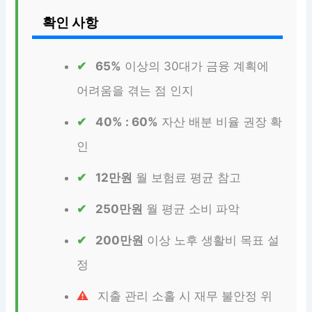
확인 사항
65%
이상의 30대가 금융 계획에
어려움을 겪는 점 인지
40% : 60%
자산 배분 비율 권장 확
인
12만원
월 보험료 평균 참고
250만원
월 평균 소비 파악
200만원
이상 노후 생활비 목표 설
정
지출 관리 소홀 시 재무 불안정 위