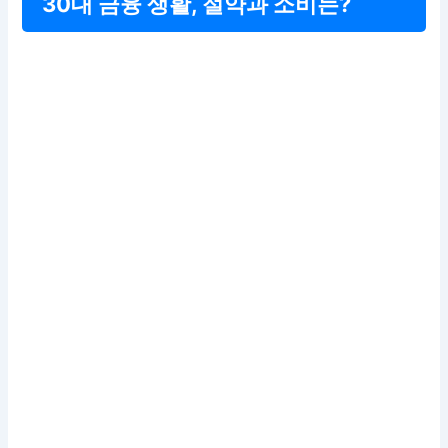
30대 금융 생활, 절약과 소비는?