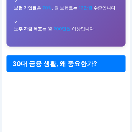
✓
보험 가입률
은
70%
, 월 보험료는
12만원
수준입니다.
✓
노후 자금 목표
는 월
200만원
이상입니다.
30대 금융 생활, 왜 중요한가?