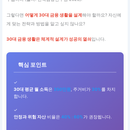
그렇다면
어떻게 30대 금융 생활을 설계
해야 할까요? 자신에
게 맞는 전략과 방법을 알고 싶지 않나요?
30대 금융 생활은 체계적 설계가 성공의 열쇠
입니다.
핵심 포인트
✓
30대 평균 월 소득
은
350만원
, 주거비가
30%
를 차지
합니다.
✓
안정과 위험 자산
비율은
40% : 60%
가 권장됩니다.