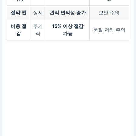
절약 앱
상시
관리 편의성 증가
보안 주의
비용 절
주기
15% 이상 절감
품질 저하 주의
감
적
가능