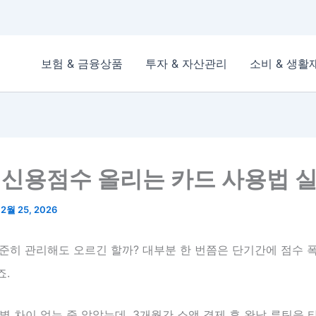
보험 & 금융상품
투자 & 자산관리
소비 & 생활
 신용점수 올리는 카드 사용법 
/
2월 25, 2026
꾸준히 관리해도 오르긴 할까? 대부분 한 번쯤은 단기간에 점수 
죠.
별 차이 없는 줄 알았는데, 3개월간 소액 결제 후 완납 루틴을 