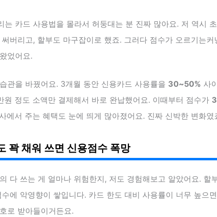
는 카드 사용법을 몰라서 허둥대는 분 진짜 많아요. 저 역시 
다 써버리고, 할부도 마구잡이로 했죠. 그러다 점수가 오르기는
 왔었어요.
 습관을 바꿨어요. 3개월 동안 신용카드 사용률을
30~50%
사이
0만원 정도 소액만 결제해서 바로 완납했어요. 이때부터 점수가
사에서 주는 혜택도 눈에 띄게 많아졌어요. 진짜 신박한 변화였
도 꽉 채워 쓰면 신용점수 폭망
의 다 쓰는 게 얼마나 위험한지, 저도 경험해보고 알았어요. 할
점수에 악영향이 쌓입니다. 카드 한도 대비 사용률이 너무 높으
신호로 받아들이거든요.