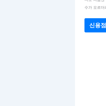
수가 오르더
신용점