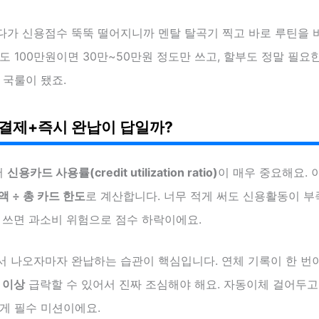
다가 신용점수 뚝뚝 떨어지니까 멘탈 탈곡기 찍고 바로 루틴을 
도 100만원이면 30만~50만원 정도만 쓰고, 할부도 정말 필요
 국룰이 됐죠.
 결제+즉시 완납이 답일까?
서
신용카드 사용률(credit utilization ratio)
이 매우 중요해요. 
액 ÷ 총 카드 한도
로 계산합니다. 너무 적게 써도 신용활동이 
 쓰면 과소비 위험으로 점수 하락이에요.
서 나오자마자 완납하는 습관이 핵심입니다. 연체 기록이 한 번
 이상
급락할 수 있어서 진짜 조심해야 해요. 자동이체 걸어두고,
게 필수 미션이에요.