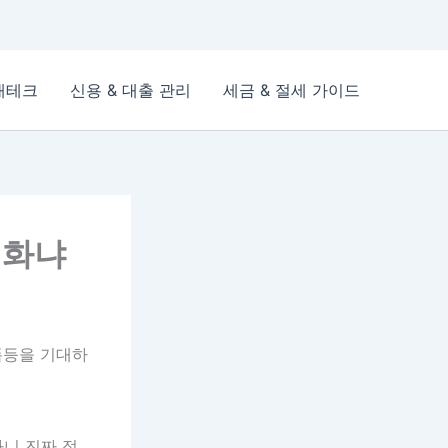
재테크
신용 & 대출 관리
세금 & 절세 가이드
실화냐
폭등을 기대하
타니 진짜 점