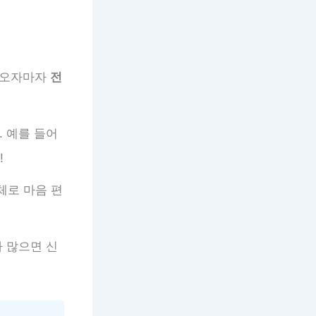
나오자마자
전
 예를 들어
!
체로 마음 편
가 많으면 신