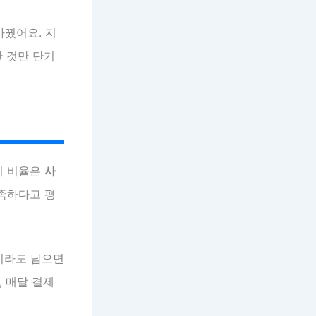
바꿨어요. 지
한 것만 단기
이 비율은
사
부족하다고 평
이라도 남으면
 매달 결제