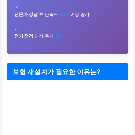
✓
전문가 상담
후 만족도
85%
이상 증가
✓
정기 점검
권장 주기
3년
보험 재설계가 필요한 이유는?