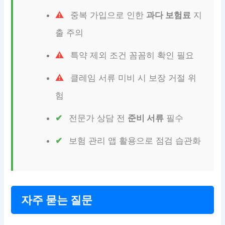
중복 가입으로 인한
과다 보험료
지
출 주의
특약 제외 조건 꼼꼼히 확인 필요
클레임 서류 미비 시 보장 거절 위
험
전문가 상담 전
준비 서류
필수
보험 관리 앱 활용으로 점검 습관화
자주 묻는 질문