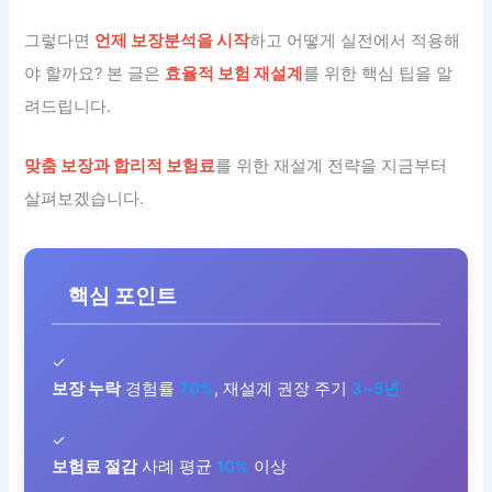
그렇다면
언제 보장분석을 시작
하고 어떻게 실전에서 적용해
야 할까요? 본 글은
효율적 보험 재설계
를 위한 핵심 팁을 알
려드립니다.
맞춤 보장과 합리적 보험료
를 위한 재설계 전략을 지금부터
살펴보겠습니다.
핵심 포인트
✓
보장 누락
경험률
70%
, 재설계 권장 주기
3~5년
✓
보험료 절감
사례 평균
10%
이상