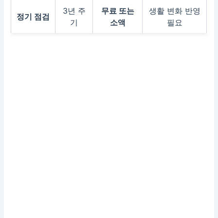
3년 주
무료 또는
생활 변화 반영
정기 점검
기
소액
필요