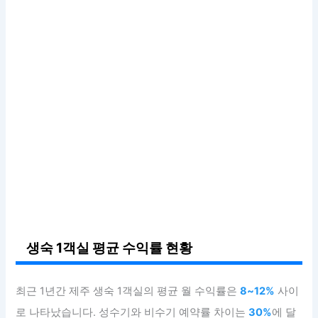
생숙 1객실 평균 수익률 현황
최근 1년간 제주 생숙 1객실의 평균 월 수익률은
8~12%
사이
로 나타났습니다. 성수기와 비수기 예약률 차이는
30%
에 달