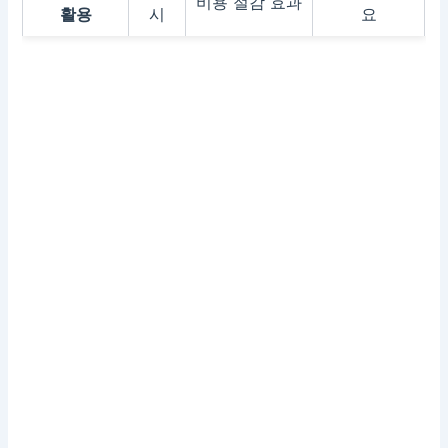
비용 절감 효과
활용
시
요