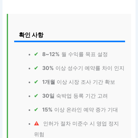
확인 사항
8~12%
월 수익률 목표 설정
30%
이상 성수기 예약률 차이 인지
1개월
이상 시장 조사 기간 확보
30일
숙박업 등록 기간 고려
15%
이상 온라인 예약 증가 기대
인허가 절차 미준수 시 영업 정지
위험