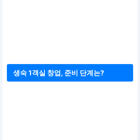
생숙 1객실 창업, 준비 단계는?