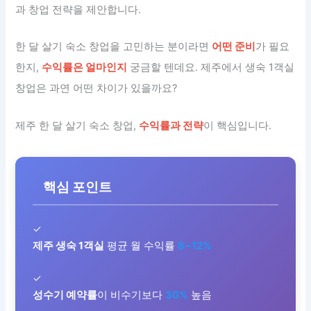
과 창업 전략을 제안합니다.
한 달 살기 숙소 창업을 고민하는 분이라면
어떤 준비
가 필요
한지,
수익률은 얼마인지
궁금할 텐데요. 제주에서 생숙 1객실
창업은 과연 어떤 차이가 있을까요?
제주 한 달 살기 숙소 창업,
수익률과 전략
이 핵심입니다.
핵심 포인트
✓
제주 생숙 1객실
평균 월 수익률
8~12%
✓
성수기 예약률
이 비수기보다
30%
높음