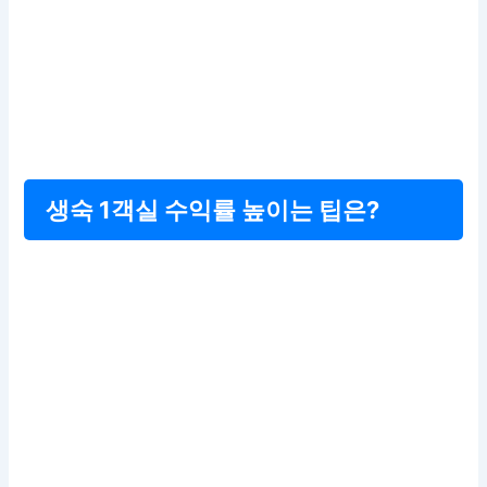
생숙 1객실 수익률 높이는 팁은?