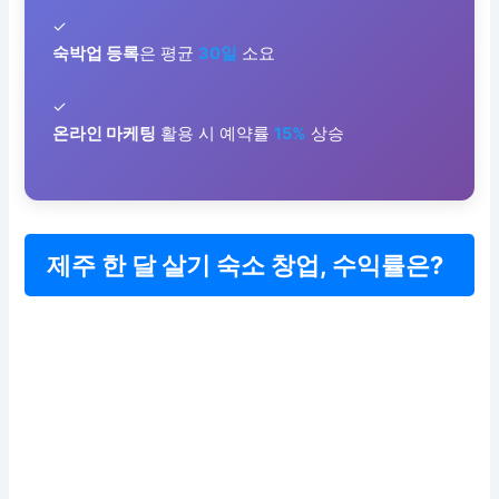
✓
숙박업 등록
은 평균
30일
소요
✓
온라인 마케팅
활용 시 예약률
15%
상승
제주 한 달 살기 숙소 창업, 수익률은?