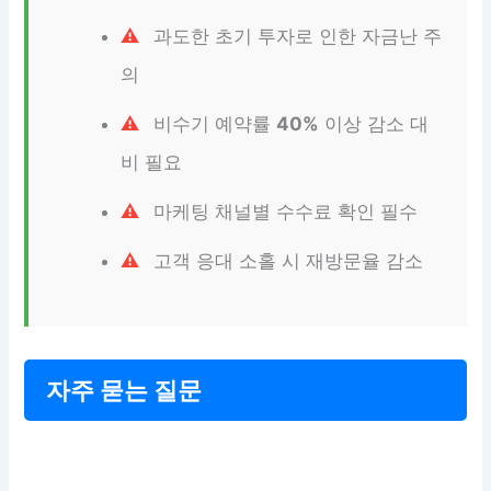
과도한 초기 투자로 인한 자금난 주
의
비수기 예약률
40%
이상 감소 대
비 필요
마케팅 채널별 수수료 확인 필수
고객 응대 소홀 시 재방문율 감소
자주 묻는 질문