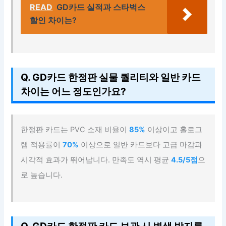
READ
GD카드 실적과 스타벅스
할인 차이는?
Q. GD카드 한정판 실물 퀄리티와 일반 카드
차이는 어느 정도인가요?
한정판 카드는 PVC 소재 비율이
85%
이상이고 홀로그
램 적용률이
70%
이상으로 일반 카드보다 고급 마감과
시각적 효과가 뛰어납니다. 만족도 역시 평균
4.5/5점
으
로 높습니다.