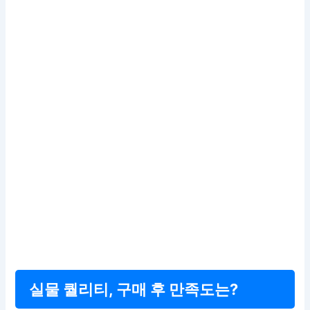
실물 퀄리티, 구매 후 만족도는?