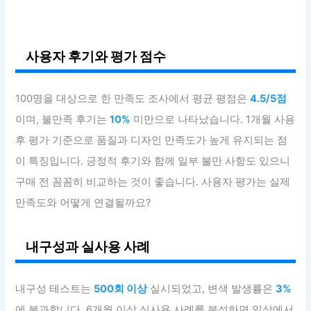
사용자 후기와 평가 점수
100명을 대상으로 한 만족도 조사에서 평균 평점은
4.5/5점
이며, 불만족 후기는
10%
미만으로 나타났습니다. 1개월 사용
후 평가 기준으로 품질과 디자인 만족도가 높게 유지되는 점
이 특징입니다. 긍정적 후기와 함께 일부 불만 사항도 있으니
구매 전 꼼꼼히 비교하는 것이 좋습니다. 사용자 평가는 실제
만족도와 어떻게 연결될까요?
내구성과 실사용 사례
내구성 테스트는
500회 이상
실시되었고, 변색 발생률은
3%
에 불과합니다. 6개월 이상 실사용 사례를 분석하면 일상에서