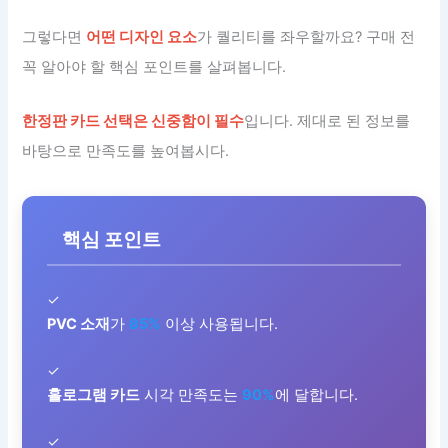
그렇다면
어떤 디자인 요소
가 퀄리티를 좌우할까요? 구매 전
꼭 알아야 할 핵심 포인트를 살펴봅니다.
한정판 카드 선택은 신중함이 필수
입니다. 제대로 된 정보를
바탕으로 만족도를 높여봅시다.
핵심 포인트
✓
PVC 소재
가
85%
이상 사용됩니다.
✓
홀로그램 카드
시각 만족도는
90%
에 달합니다.
✓