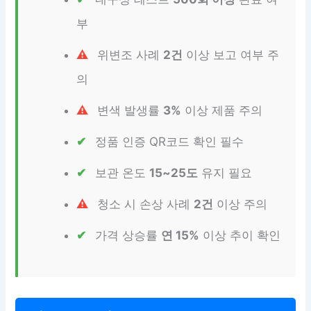
부
위변조 사례
2건
이상 보고 여부 주
의
변색 발생률
3%
이상 제품 주의
정품 인증 QR코드 확인 필수
보관 온도
15~25도
유지 필요
청소 시 손상 사례
2건
이상 주의
가격 상승률
연 15%
이상 추이 확인