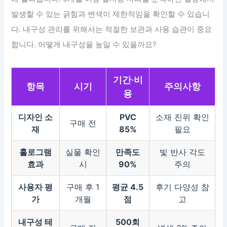
발생할 수 있는 긁힘과 변색이 제한적임을 확인할 수 있습니
다. 내구성 관리를 위해서는 적절한 보관과 사용 습관이 중요
합니다. 어떻게 내구성을 높일 수 있을까요?
기간·비
항목
시기
주의사항
용
디자인 소
PVC
소재 진위 확인
구매 전
재
85%
필요
홀로그램
실물 확인
만족도
빛 반사 각도
효과
시
90%
주의
사용자 평
구매 후 1
평균 4.5
후기 다양성 참
가
개월
점
고
내구성 테
500회