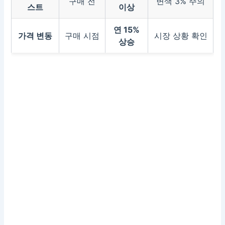
구매 전
변색 3% 주의
스트
이상
연 15%
가격 변동
구매 시점
시장 상황 확인
상승