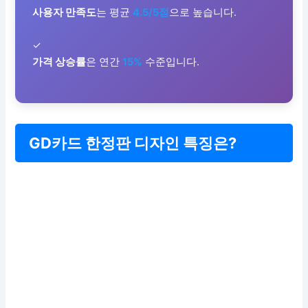
사용자 만족도
는 평균
4.5/5점
으로 높습니다.
✓
가격 상승률
은 연간
15%
수준입니다.
GD카드 한정판 디자인 특징은?