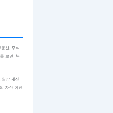
부동산, 주식
를 보면, 복
 일상 재산
의 자산 이전