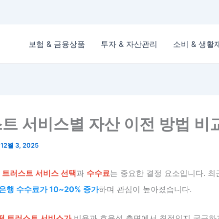
보험 & 금융상품
투자 & 자산관리
소비 & 생활
트 서비스별 자산 이전 방법 비
/
12월 3, 2025
시
트러스트 서비스 선택
과
수수료
는 중요한 결정 요소입니다. 
은행 수수료가 10~20% 증가
하며 관심이 높아졌습니다.
떤 트러스트 서비스가
비용과 효율성 측면에서 최적인지 궁금하