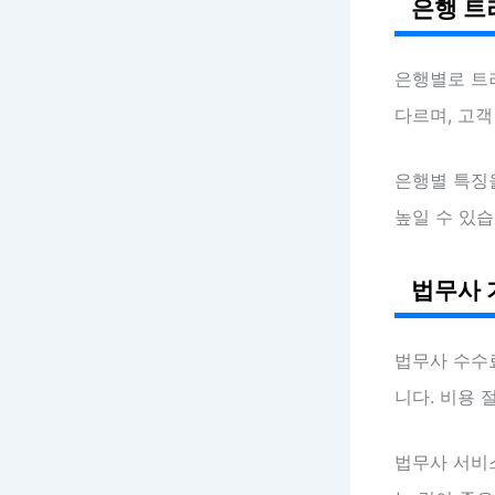
은행 트
은행별로 트
다르며, 고객
은행별 특징
높일 수 있습
법무사 
법무사 수수
니다. 비용 
법무사 서비