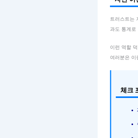
트러스트는 
과도 통계로 
이런 역할 덕
여러분은 이
체크 