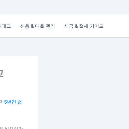
재테크
신용 & 대출 관리
세금 & 절세 가이드
교
최근
5년간 법
지 않으신가