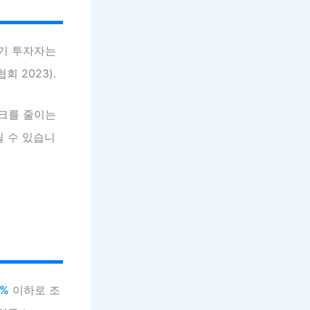
장기 투자자는
 2023).
스크를 줄이는
릴 수 있습니
0%
이하로 조