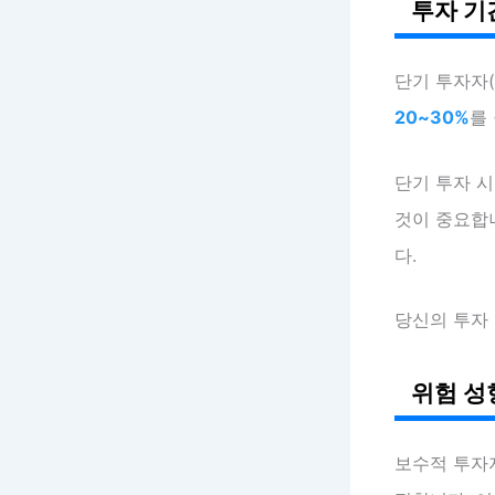
투자 기
단기 투자자
20~30%
를
단기 투자 
것이 중요합
다.
당신의 투자
위험 성
보수적 투자