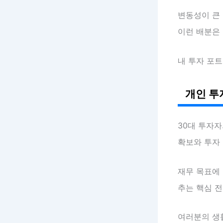
변동성이 큰
이런 배분은
내 투자 포
개인 투
30대 투자
확보와 투자 
재무 목표에
추는 핵심 전
여러분의 생