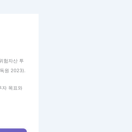
 위험자산 투
 2023).
투자 목표와