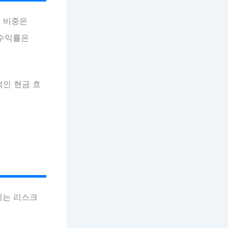
권 비중은
 수익률은
적인 현금 흐
이는 리스크