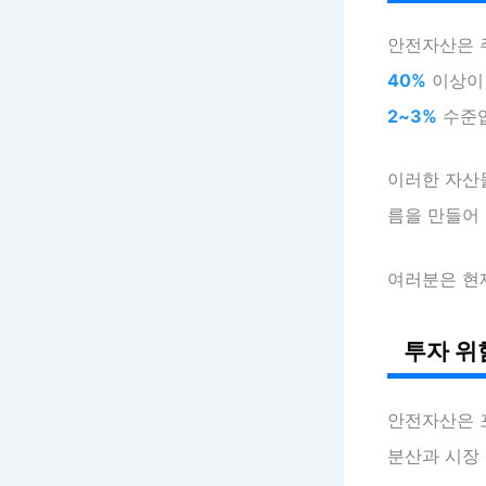
안전자산은 
40%
이상이 
2~3%
수준입
이러한 자산
름을 만들어
여러분은 현
투자 위
안전자산은 
분산과 시장 