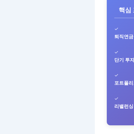
핵심
✓
퇴직연금
✓
단기 투
✓
포트폴리
✓
리밸런싱