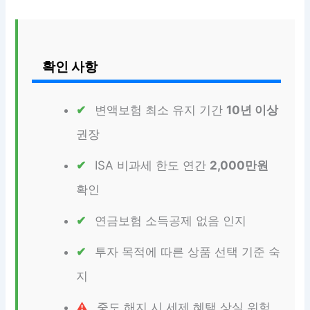
확인 사항
변액보험 최소 유지 기간
10년 이상
권장
ISA 비과세 한도 연간
2,000만원
확인
연금보험 소득공제 없음 인지
투자 목적에 따른 상품 선택 기준 숙
지
중도 해지 시 세제 혜택 상실 위험