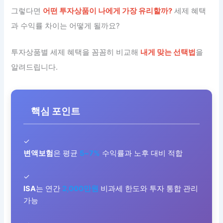
그렇다면
어떤 투자상품이 나에게 가장 유리할까?
세제 혜택
과 수익률 차이는 어떻게 될까요?
투자상품별 세제 혜택을 꼼꼼히 비교해
내게 맞는 선택법
을
알려드립니다.
핵심 포인트
✓
변액보험
은 평균
5~7%
수익률과 노후 대비 적합
✓
ISA
는 연간
2,000만원
비과세 한도와 투자 통합 관리
가능