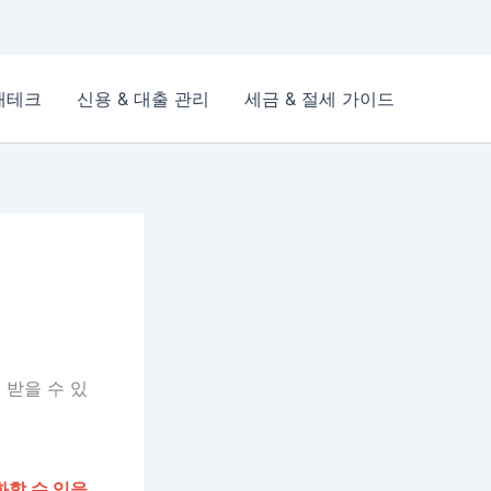
재테크
신용 & 대출 관리
세금 & 절세 가이드
 받을 수 있
화할 수 있을