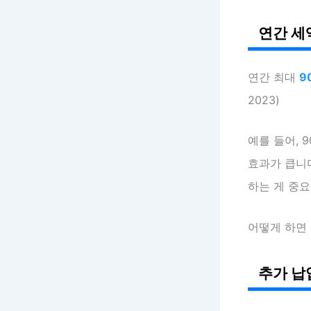
연간 세
연간 최대
9
2023)
예를 들어, 
효과가 큽니
하는 게 중요
어떻게 하면 
추가 납