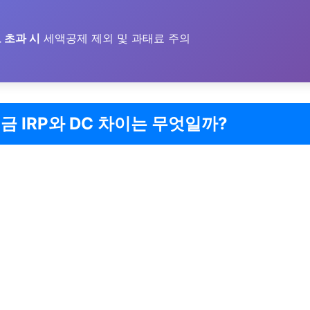
 초과 시
세액공제 제외 및 과태료 주의
금 IRP와 DC 차이는 무엇일까?