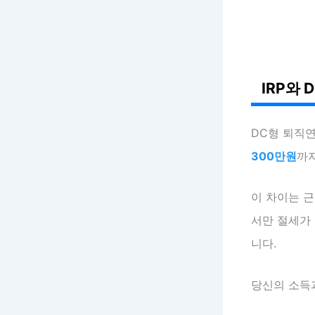
IRP와
DC형 퇴직
300만원
까지
이 차이는 근
서만 절세가 
니다.
당신의 소득과