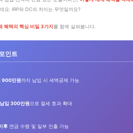
요. IRP와 DC의 차이는 무엇일까요?
 혜택의 핵심 비밀 3가지
를 함께 살펴봅니다.
 포인트
 900만원
까지 납입 시 세액공제 가능
가 납입 300만원
으로 절세 효과 확대
 이후
연금 수령 및 일부 인출 가능