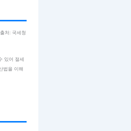
(출처: 국세청
수 있어 절세
계산법을 이해