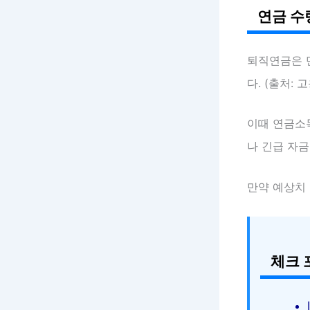
연금 수
퇴직연금은 
다. (출처: 
이때 연금소득
나 긴급 자금
만약 예상치
체크 