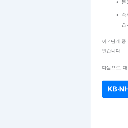
본
즉
습
이 4단계 중
없습니다.
다음으로, 
KB·