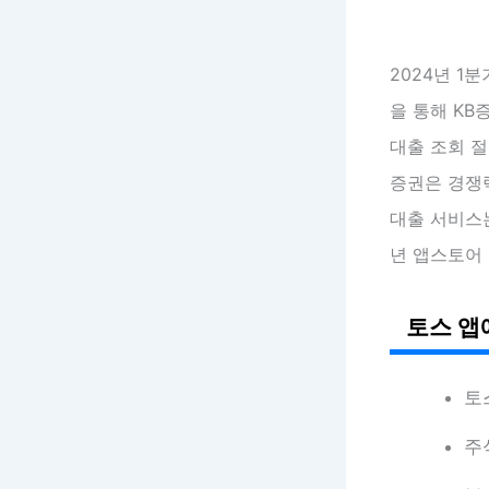
2024년 1
을 통해 KB
대출 조회 절
증권은 경쟁력
대출 서비스는
년 앱스토어 
토스 앱
토
주