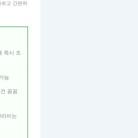
빠르고 간편하
에 즉시 조
 가능
 조건 꼼꼼
관리비는