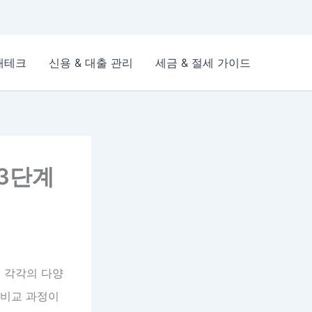
재테크
신용 & 대출 관리
세금 & 절세 가이드
 3단계
권 각각의 다양
 비교 과정이