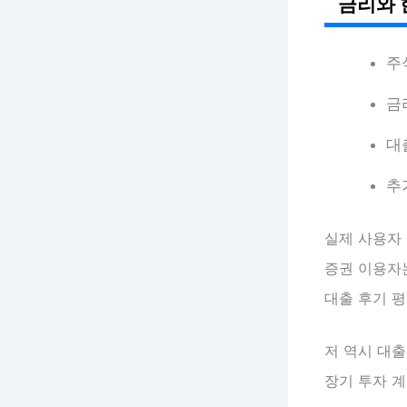
금리와 
주
금
대
추
실제 사용자 
증권 이용자는
대출 후기 평균
저 역시 대출
장기 투자 계