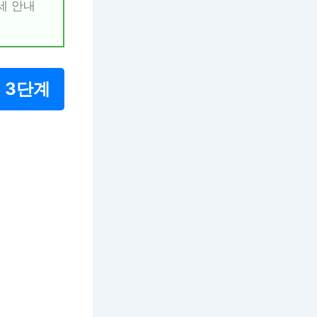
세 안내
 3단계