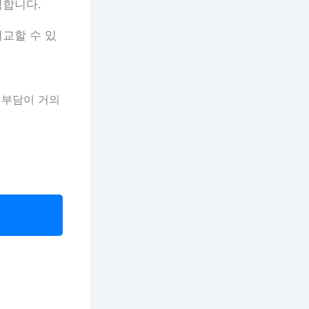
력합니다.
비교할 수 있
간 부담이 거의