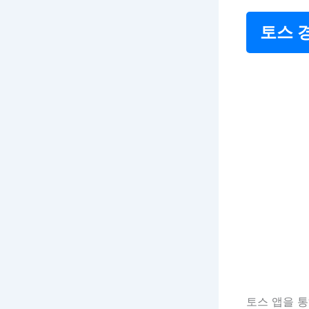
토스 
토스 앱을 통