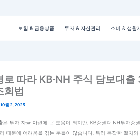
보험 & 금융상품
투자 & 자산관리
소비 & 생활
경로 따라 KB·NH 주식 담보대출
조회법
/
10월 2, 2025
출
은 투자 자금 마련에 큰 도움이 되지만, KB증권과 NH투자증
리 때문에 어려움을 겪는 분들이 많습니다. 특히 복잡한 절차와