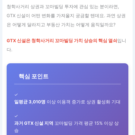
청학사거리 상권과 꼬마빌딩 투자에 관심 있는 분이라면,
GTX 신설이 어떤 변화를 가져올지 궁금할 텐데요. 과연 상권
은 어떻게 달라지고 부동산 가치는 어떻게 움직일까요?
GTX 신설은 청학사거리 꼬마빌딩 가치 상승의 핵심 열쇠
입니
다.
핵심 포인트
✓
일평균 3,010명
이상 이용객 증가로 상권 활성화 기대
✓
과거 GTX 신설 지역
꼬마빌딩 가격 평균 15% 이상 상
승