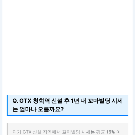
Q. GTX 청학역 신설 후 1년 내 꼬마빌딩 시세
는 얼마나 오를까요?
과거 GTX 신설 지역에서 꼬마빌딩 시세는 평균
15%
이