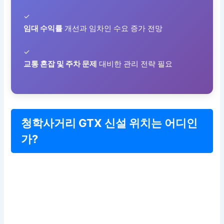
✓
임대 수익률
개선과 임차인 수요 증가 전망
✓
교통 혼잡 및 주차 문제
대비한 관리 전략 필요
청학사거리 GTX 신설 위치는 어디인
가?