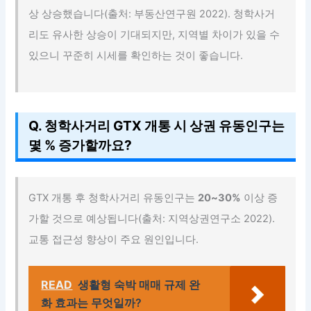
상 상승했습니다(출처: 부동산연구원 2022). 청학사거
리도 유사한 상승이 기대되지만, 지역별 차이가 있을 수
있으니 꾸준히 시세를 확인하는 것이 좋습니다.
Q. 청학사거리 GTX 개통 시 상권 유동인구는
몇 % 증가할까요?
GTX 개통 후 청학사거리 유동인구는
20~30%
이상 증
가할 것으로 예상됩니다(출처: 지역상권연구소 2022).
교통 접근성 향상이 주요 원인입니다.
READ
생활형 숙박 매매 규제 완
화 효과는 무엇일까?