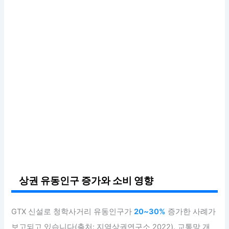
상권 유동인구 증가와 소비 영향
GTX 신설로 청학사거리 유동인구가
20~30%
증가한 사례가
보고되고 있습니다(출처: 지역상권연구소 2022). 교통망 개