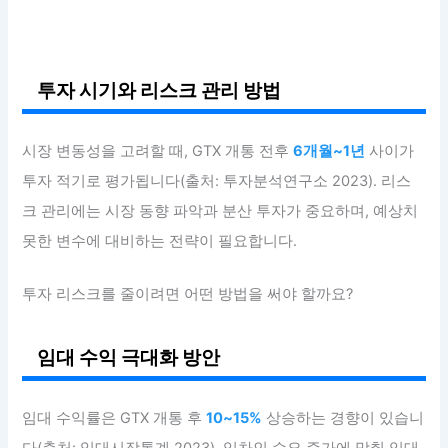
투자 시기와 리스크 관리 방법
시장 변동성을 고려할 때, GTX 개통 전후
6개월~1년
사이가
투자 적기로 평가됩니다(출처: 투자분석연구소 2023). 리스
크 관리에는 시장 동향 파악과 분산 투자가 중요하며, 예상치
못한 변수에 대비하는 전략이 필요합니다.
투자 리스크를 줄이려면 어떤 방법을 써야 할까요?
임대 수익 극대화 방안
임대 수익률은 GTX 개통 후
10~15%
상승하는 경향이 있습니
다(출처: 임대시장통계 2023). 임차인 수요 증가에 맞춰 임대