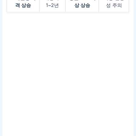
격 상승
1~2년
상 상승
성 주의