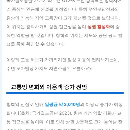
국가철도공단 자료에 따르면 GTX-B 노선 청학역은 청학사거
리 중심부 인근에 신설될 예정입니다. 특히 수인분당선과의
환승이 가능해 지역 교통망이 크게 개선될 것으로 보입니다.
이 위치는 청학사거리 상권 접근성을 높여
상권 활성화
에 중
요한 역할을 할 것입니다. 청학역 위치는 지도와 공단 공식 발
표를 통해 확인할 수 있습니다.
이렇게 교통 허브가 가까워지면 일상 이동이 편리해지는데,
주변 꼬마빌딩 가치도 자연스럽게 오를까요?
교통망 변화와 이용객 증가 전망
청학역 신설로 인해
일평균 약 3,010명
의 이용객 증가가 예상
됩니다(출처: 국가철도공단 2023). 환승 거점 역할 강화가 교
통 접근성을 높이며, 이로 인해 상권 방문객도 크게 늘어날 전