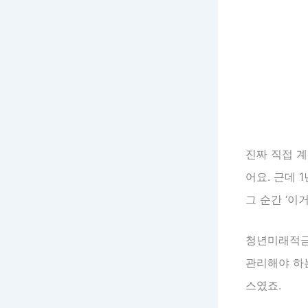
진짜 직접 계
어요. 근데 
그 순간 ‘이
청년미래적금
관리해야 하
스였죠.