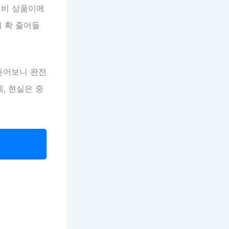
성비 상품이에
이 확 줄어들
 뜯어보니 완전
, 현실은 중