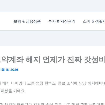
보험 & 금융상품
투자 & 자산관리
소비 & 생활
약계좌 해지 언제가 진짜 갓성
/
1월 18, 2026
해지 타이밍이 요즘 엄청 핫하죠. 종료 소식에 당장 해지해야 
 해봤을 거예요.
컥 해지할 뻔했다가 지원금 손실 규모 보고 진짜 깜짝 놀랐거든