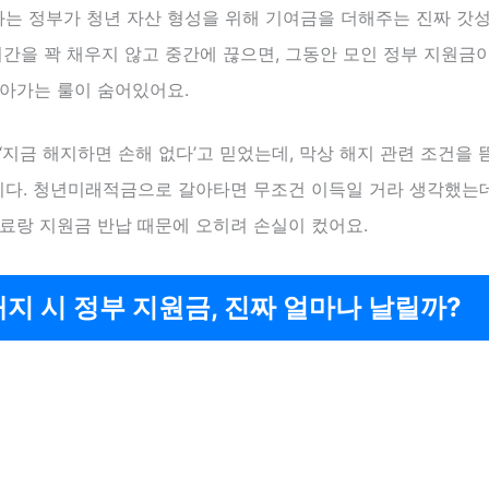
는 정부가 청년 자산 형성을 위해 기여금을 더해주는 진짜 갓
기간을 꽉 채우지 않고 중간에 끊으면, 그동안 모인 정부 지원금
날아가는 룰이 숨어있어요.
‘지금 해지하면 손해 없다’고 믿었는데, 막상 해지 관련 조건을
다. 청년미래적금으로 갈아타면 무조건 이득일 거라 생각했는데
료랑 지원금 반납 때문에 오히려 손실이 컸어요.
해지 시 정부 지원금, 진짜 얼마나 날릴까?