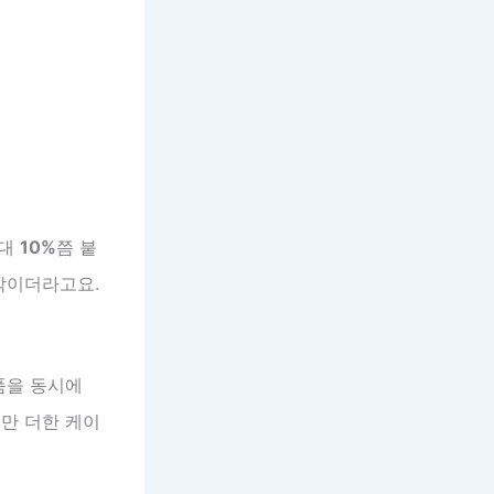
최대
10%
쯤 붙
깎이더라고요.
품을 동시에
만 더한 케이