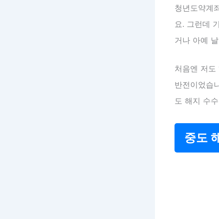
청년도약계좌
요. 그런데 
거나 아예 
처음엔 저도 
반전이었습니
도 해지 수수
중도 