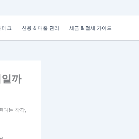
재테크
신용 & 대출 관리
세금 & 절세 가이드
비일까
된다는 착각,
요.