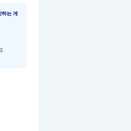
산하는 게
요