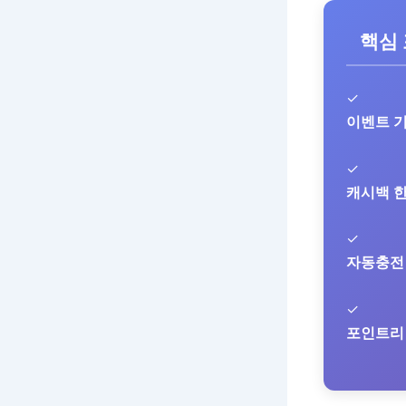
핵심
✓
이벤트 
✓
캐시백 
✓
자동충전
✓
포인트리