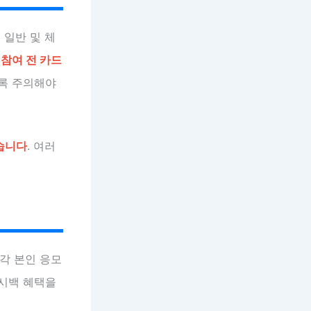
 일반 및 체
어
참여 전 카드
도록 주의해야
습니다
. 여러
각각 본인 응모
캐시백 혜택을