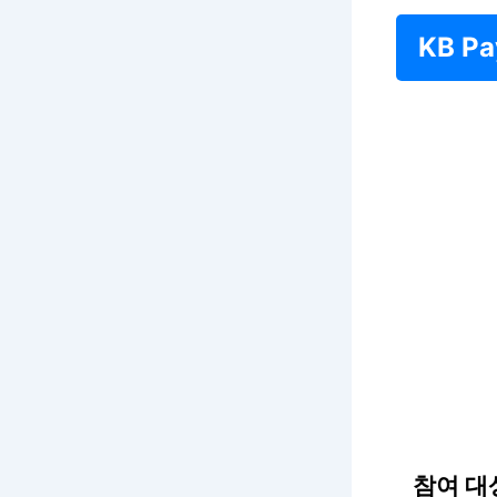
KB P
참여 대