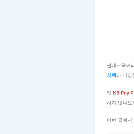
짠테크족이라면
시백
과 다양
왜
KB Pay
하지 않나요
이번 글에서