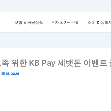
보험 & 금융상품
투자 & 자산관리
소비 & 생활
족 위한 KB Pay 세뱃돈 이벤트
/
1월 15, 2026