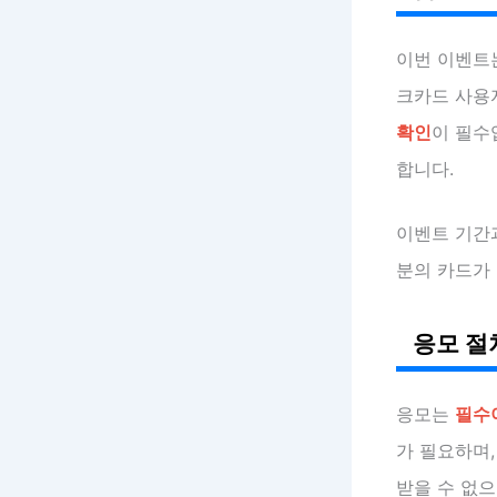
이번 이벤트
크카드 사용
확인
이 필수
합니다.
이벤트 기간
분의 카드가
응모 절
응모는
필수
가 필요하며,
받을 수 없으