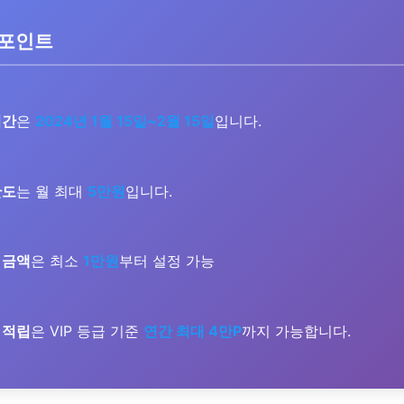
 포인트
기간
은
2024년 1월 15일~2월 15일
입니다.
한도
는 월 최대
5만원
입니다.
 금액
은 최소
1만원
부터 설정 가능
 적립
은 VIP 등급 기준
연간 최대 4만P
까지 가능합니다.