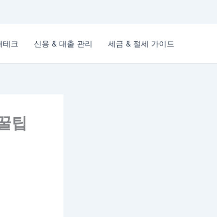
재테크
신용 & 대출 관리
세금 & 절세 가이드
 꿀팁