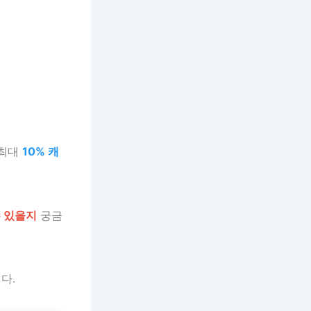
 최대
10% 캐
수 있을지
궁금
다.