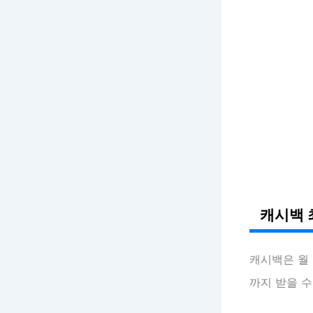
캐시백 
캐시백은 월
까지 받을 