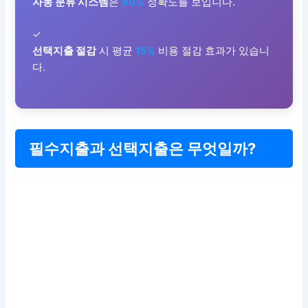
자동 분류 시스템
은
90%
정확도를 보입니다.
✓
선택지출 절감
시 평균
15%
비용 절감 효과가 있습니
다.
필수지출과 선택지출은 무엇일까?