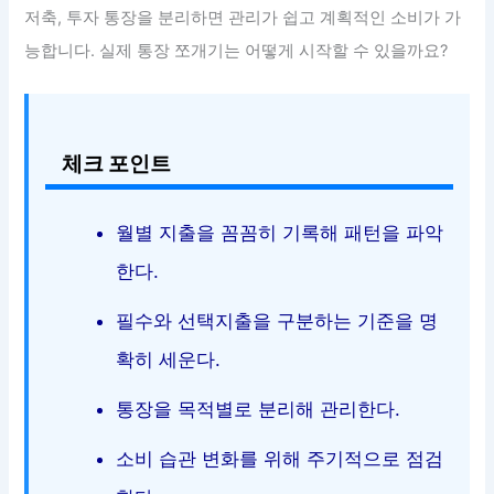
저축, 투자 통장을 분리하면 관리가 쉽고 계획적인 소비가 가
능합니다. 실제 통장 쪼개기는 어떻게 시작할 수 있을까요?
체크 포인트
월별 지출을 꼼꼼히 기록해 패턴을 파악
한다.
필수와 선택지출을 구분하는 기준을 명
확히 세운다.
통장을 목적별로 분리해 관리한다.
소비 습관 변화를 위해 주기적으로 점검