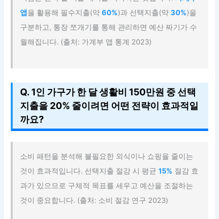
앱
을 활용해 필수지출(약
60%
)과 선택지출(약
30%
)을
구분하고, 통장 쪼개기를 통해 관리하면 예산 짜기가 수
월해집니다. (출처: 가계부 앱 통계 2023)
Q. 1인 가구가 한 달 생활비 150만원 중 선택
지출을 20% 줄이려면 어떤 전략이 효과적일
까요?
소비 패턴을 분석해 불필요한 외식이나 쇼핑을 줄이는
것이 효과적입니다. 선택지출 절감 시 평균
15%
절감 효
과가 있으므로 구체적 목표를 세우고 예산을 조절하는
것이 중요합니다. (출처: 소비 절감 연구 2023)