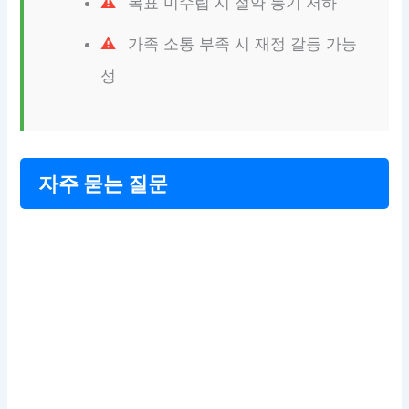
목표 미수립 시 절약 동기 저하
가족 소통 부족 시 재정 갈등 가능
성
자주 묻는 질문