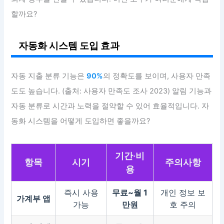
할까요?
자동화 시스템 도입 효과
자동 지출 분류 기능은
90%
의 정확도를 보이며, 사용자 만족
도도 높습니다. (출처: 사용자 만족도 조사 2023) 알림 기능과
자동 분류로 시간과 노력을 절약할 수 있어 효율적입니다. 자
동화 시스템을 어떻게 도입하면 좋을까요?
기간·비
항목
시기
주의사항
용
즉시 사용
무료~월 1
개인 정보 보
가계부 앱
가능
만원
호 주의