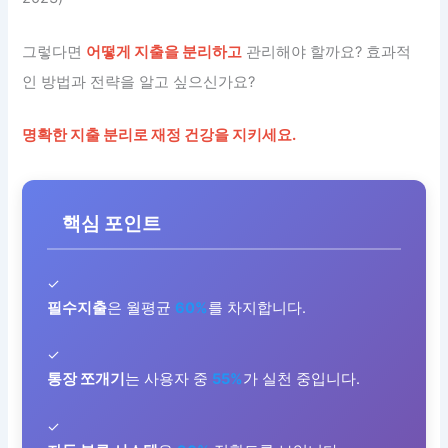
그렇다면
어떻게 지출을 분리하고
관리해야 할까요? 효과적
인 방법과 전략을 알고 싶으신가요?
명확한 지출 분리로 재정 건강을 지키세요.
핵심 포인트
✓
필수지출
은 월평균
60%
를 차지합니다.
✓
통장 쪼개기
는 사용자 중
55%
가 실천 중입니다.
✓