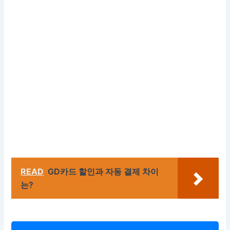
READ
GD카드 할인과 자동 결제 차이
는?