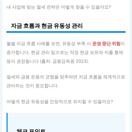
내 사업에 맞는 절세 전략은 어떻게 찾을 수 있을까요?
자금 흐름과 현금 유동성 관리
월별 자금 흐름 사례를 보면, 유동성 부족 시
운영 중단 위험
이
증가합니다. 현금 관리 팁으로는 적정 현금 보유와 지출 통제
등이 권장됩니다 (출처: 금융감독원 2023).
절세와 금융 운용의 균형을 맞추려면 자금 흐름을 체계적으로
관리하는 것이 중요합니다.
어떻게 현금 유동성을 안정적으로 유지할 수 있을까요?
체크 포인트