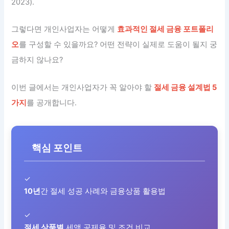
2023).
그렇다면 개인사업자는 어떻게
효과적인 절세 금융 포트폴리
오
를 구성할 수 있을까요? 어떤 전략이 실제로 도움이 될지 궁
금하지 않나요?
이번 글에서는 개인사업자가 꼭 알아야 할
절세 금융 설계법 5
가지
를 공개합니다.
핵심 포인트
✓
10년
간 절세 성공 사례와 금융상품 활용법
✓
절세 상품별
세액 공제율 및 조건 비교