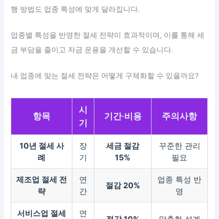
행 방법도 업종 특성에 맞게 달라집니다.
업종별 특성을 반영한 절세 전략이 효과적이며, 이를 통해 세
금 부담을 줄이고 자금 운용을 개선할 수 있습니다.
내 업종에 맞는 절세 전략은 어떻게 구체화할 수 있을까요?
시
항목
기간·비용
주의사항
기
10년 절세 사
장
세금 절감
꾸준한 관리
례
기
15%
필요
제조업 절세 전
연
업종 특성 반
절감 20%
략
간
영
서비스업 절세
연