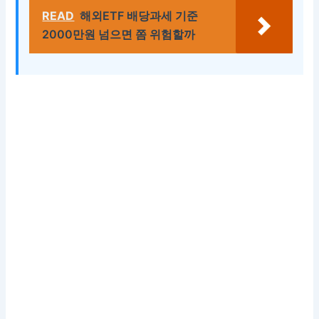
READ
해외ETF 배당과세 기준
2000만원 넘으면 쫌 위험할까