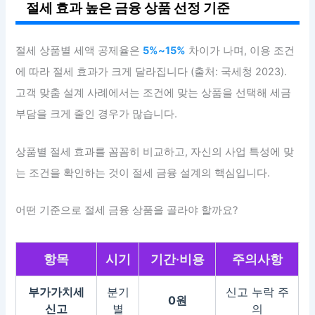
절세 효과 높은 금융 상품 선정 기준
절세 상품별 세액 공제율은
5%~15%
차이가 나며, 이용 조건
에 따라 절세 효과가 크게 달라집니다 (출처: 국세청 2023).
고객 맞춤 설계 사례에서는 조건에 맞는 상품을 선택해 세금
부담을 크게 줄인 경우가 많습니다.
상품별 절세 효과를 꼼꼼히 비교하고, 자신의 사업 특성에 맞
는 조건을 확인하는 것이 절세 금융 설계의 핵심입니다.
어떤 기준으로 절세 금융 상품을 골라야 할까요?
항목
시기
기간·비용
주의사항
부가가치세
분기
신고 누락 주
0원
신고
별
의