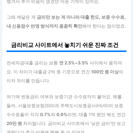
챙겨서 추가 비용이 생겼던 아픈 기억이 있어요.
그때 깨달은 게
금리만 보는 게 아니라 대출 한도, 보증 수수료,
내 신용점수 반영 방식까지 꼼꼼히 확인
해야 한다는 점이었죠.
금리비교 사이트에서 놓치기 쉬운 진짜 조건
전세자금대출 금리는 보통
연 2.5%~3.5%
사이에서 움직여
요. 이 차이가 대출금 2억 원 기준으로 연간
100만 원 이상
의
이자 차이를 만듭니다.
여기에 변동금리 여부와 보증기관 수수료까지 붙어요. 예를
들어, 서울보증보험(SGI)과 주택도시보증공사(HUG)의 보증
수수료율이 각각
0.7%
와
0.9%
라면, 대출 1억 원만 해도 연간
20만 원
차이랍니다. 금리비교 사이트에서 ‘낮은 금리’만 보고
골랐다가 추가 비용에 멘붕 올 수 있어요.