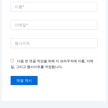
이
름
*
이
메
일
*
웹
사
이
트
다음 번 댓글 작성을 위해 이 브라우저에 이름, 이메
일, 그리고 웹사이트를 저장합니다.