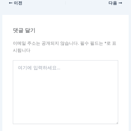
이전
다음
댓글 달기
이메일 주소는 공개되지 않습니다.
필수 필드는
*
로 표
시됩니다
여
기
에
입
력
하
세
요...