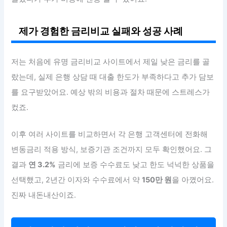
제가 경험한 금리비교 실패와 성공 사례
저는 처음에 유명 금리비교 사이트에서 제일 낮은 금리를 골
랐는데, 실제 은행 상담 때 대출 한도가 부족하다고 추가 담보
를 요구받았어요. 예상 밖의 비용과 절차 때문에 스트레스가
컸죠.
이후 여러 사이트를 비교하면서 각 은행 고객센터에 전화해
변동금리 적용 방식, 보증기관 조건까지 모두 확인했어요. 그
결과
연 3.2%
금리에 보증 수수료도 낮고 한도 넉넉한 상품을
선택했고, 2년간 이자와 수수료에서 약
150만 원
을 아꼈어요.
진짜 내돈내산이죠.