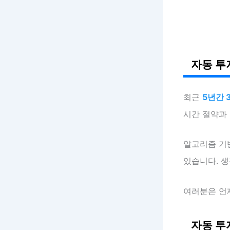
자동 투
최근
5년간 
시간 절약과 
알고리즘 기
있습니다. 생
여러분은 언
자동 투