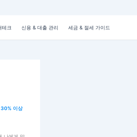
재테크
신용 & 대출 관리
세금 & 절세 가이드
 30% 이상
해 나에게 맞