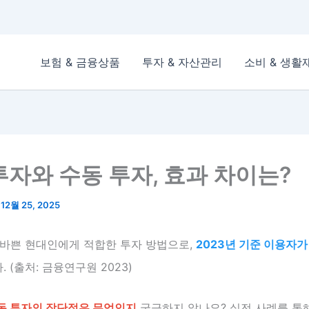
보험 & 금융상품
투자 & 자산관리
소비 & 생활
투자와 수동 투자, 효과 차이는?
/
12월 25, 2025
 바쁜 현대인에게 적합한 투자 방법으로,
2023년 기준 이용자가
 (출처: 금융연구원 2023)
동 투자의 장단점은 무엇인지
궁금하지 않나요? 실전 사례를 통