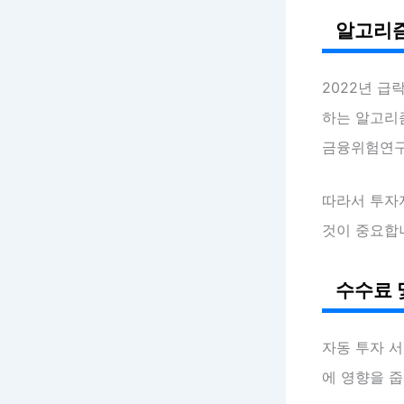
알고리즘
2022년 급
하는 알고리즘
금융위험연구소
따라서 투자
것이 중요합
수수료 
자동 투자 
에 영향을 줍