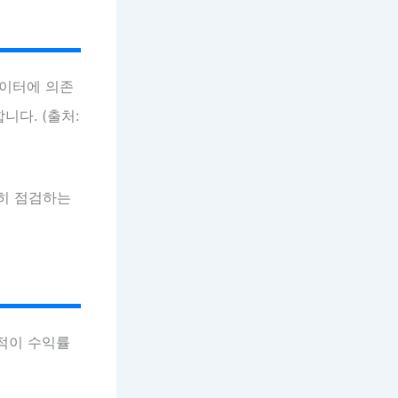
데이터에 의존
다. (출처:
준히 점검하는
누적이 수익률