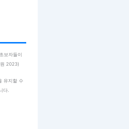
 초보자들이
 2023)
을 유지할 수
니다.