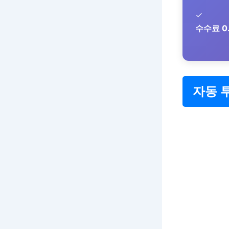
✓
수수료 0.
자동 