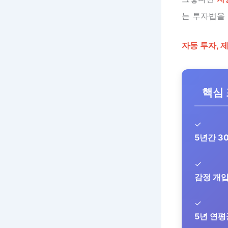
는 투자법을
자동 투자, 
핵심
✓
5년간 3
✓
감정 개입
✓
5년 연평