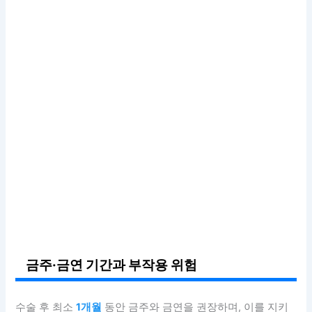
금주·금연 기간과 부작용 위험
수술 후 최소
1개월
동안 금주와 금연을 권장하며, 이를 지키