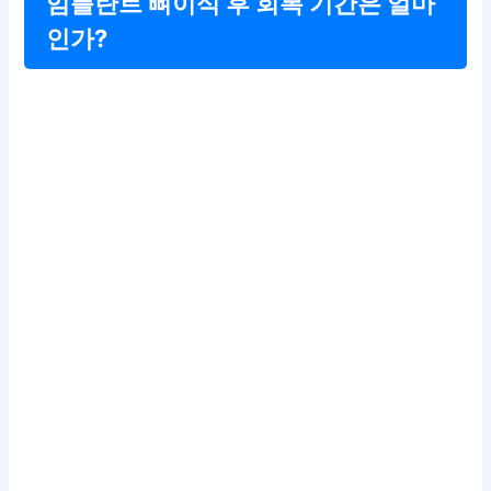
임플란트 뼈이식 후 회복 기간은 얼마
인가?