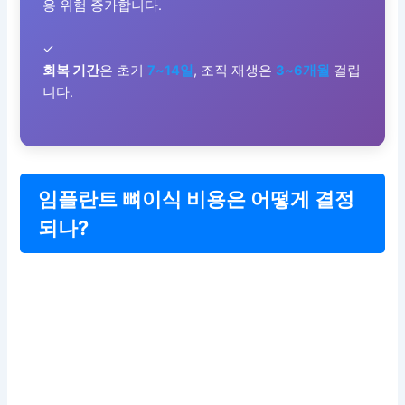
용 위험 증가합니다.
✓
회복 기간
은 초기
7~14일
, 조직 재생은
3~6개월
걸립
니다.
임플란트 뼈이식 비용은 어떻게 결정
되나?