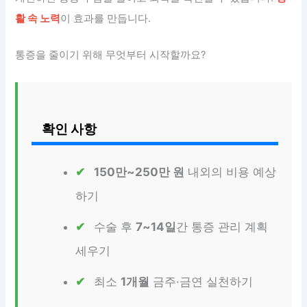
활 속 노력
이 효과를 만듭니다.
통증을 줄이기 위해 무엇부터 시작할까요?
확인 사항
150만~250만 원
내외의 비용 예상
하기
수술 후
7~14일
간 통증 관리 계획
세우기
최소
1개월
금주·금연 실천하기