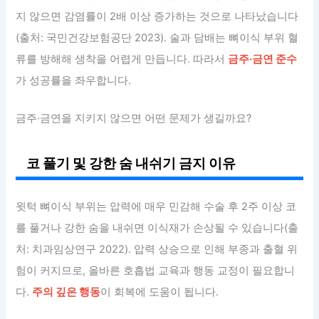
지 않으면 감염률이 2배 이상 증가하는 것으로 나타났습니다
(출처: 국민건강보험공단 2023). 술과 담배는 뼈이식 부위 혈
류를 방해해 생착을 어렵게 만듭니다. 따라서
금주·금연 준수
가 성공률을 좌우합니다.
금주·금연을 지키지 않으면 어떤 문제가 생길까요?
코 풀기 및 강한 숨 내쉬기 금지 이유
윗턱 뼈이식 부위는 압력에 매우 민감해 수술 후 2주 이상 코
를 풀거나 강한 숨을 내쉬면 이식재가 손상될 수 있습니다(출
처: 치과임상연구 2022). 압력 상승으로 인해 부종과 출혈 위
험이 커지므로, 올바른 호흡법 교육과 행동 교정이 필요합니
다.
주의 깊은 행동
이 회복에 도움이 됩니다.