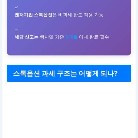
✓
벤처기업 스톡옵션
은 비과세 한도 적용 가능
✓
세금 신고
는 행사일 기준
3개월
이내 완료 필수
스톡옵션 과세 구조는 어떻게 되나?