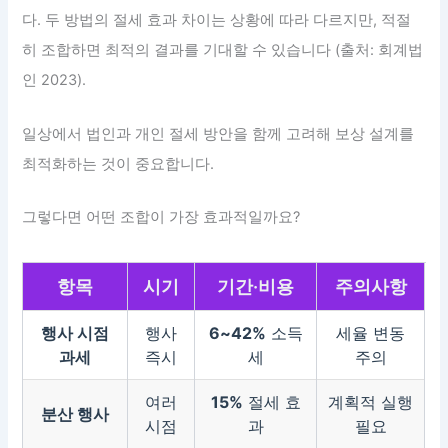
다. 두 방법의 절세 효과 차이는 상황에 따라 다르지만, 적절
히 조합하면 최적의 결과를 기대할 수 있습니다 (출처: 회계법
인 2023).
일상에서 법인과 개인 절세 방안을 함께 고려해 보상 설계를
최적화하는 것이 중요합니다.
그렇다면 어떤 조합이 가장 효과적일까요?
항목
시기
기간·비용
주의사항
행사 시점
행사
6~42%
소득
세율 변동
과세
즉시
세
주의
여러
15%
절세 효
계획적 실행
분산 행사
시점
과
필요