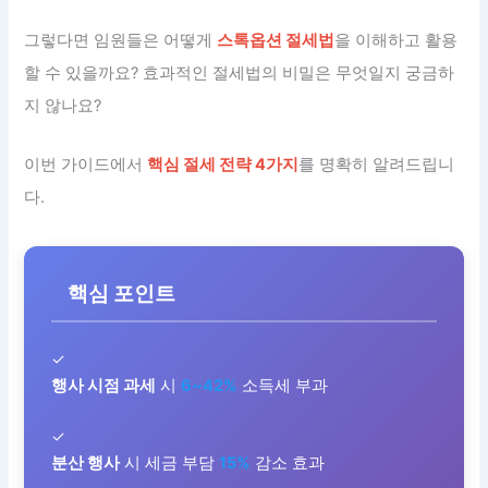
그렇다면 임원들은 어떻게
스톡옵션 절세법
을 이해하고 활용
할 수 있을까요? 효과적인 절세법의 비밀은 무엇일지 궁금하
지 않나요?
이번 가이드에서
핵심 절세 전략 4가지
를 명확히 알려드립니
다.
핵심 포인트
✓
행사 시점 과세
시
6~42%
소득세 부과
✓
분산 행사
시 세금 부담
15%
감소 효과