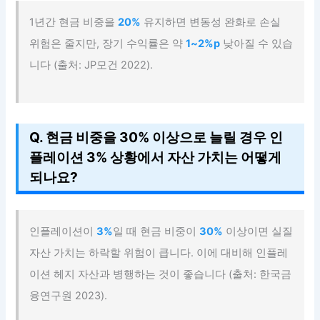
1년간 현금 비중을
20%
유지하면 변동성 완화로 손실
위험은 줄지만, 장기 수익률은 약
1~2%p
낮아질 수 있습
니다 (출처: JP모건 2022).
Q. 현금 비중을 30% 이상으로 늘릴 경우 인
플레이션 3% 상황에서 자산 가치는 어떻게
되나요?
인플레이션이
3%
일 때 현금 비중이
30%
이상이면 실질
자산 가치는 하락할 위험이 큽니다. 이에 대비해 인플레
이션 헤지 자산과 병행하는 것이 좋습니다 (출처: 한국금
융연구원 2023).