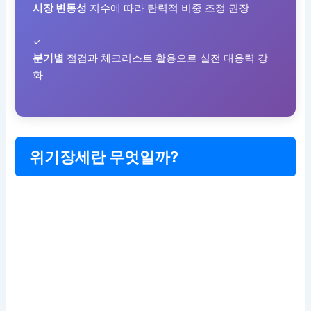
시장 변동성
지수에 따라 탄력적 비중 조정 권장
✓
분기별
점검과 체크리스트 활용으로 실전 대응력 강
화
위기장세란 무엇일까?