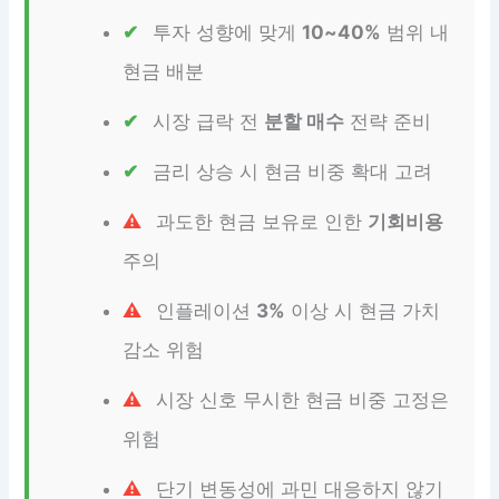
투자 성향에 맞게
10~40%
범위 내
현금 배분
시장 급락 전
분할 매수
전략 준비
금리 상승 시 현금 비중 확대 고려
과도한 현금 보유로 인한
기회비용
주의
인플레이션
3%
이상 시 현금 가치
감소 위험
시장 신호 무시한 현금 비중 고정은
위험
단기 변동성에 과민 대응하지 않기