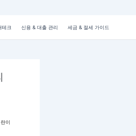
재테크
신용 & 대출 관리
세금 & 절세 가이드
리
논란이