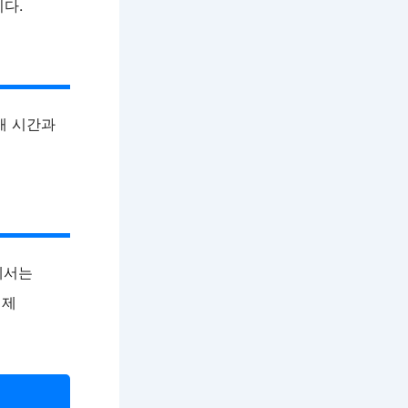
다.
개 시간과
에서는
결제