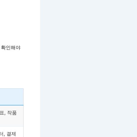
을 확인해야
표, 작품
, 결제