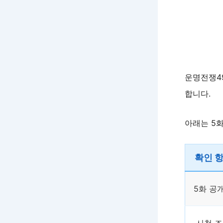
운명전쟁4
합니다.
아래는 5
확인 
5화 공