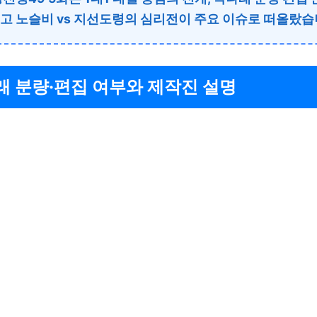
고 노슬비 vs 지선도령의 심리전이 주요 이슈로 떠올랐습
래 분량·편집 여부와 제작진 설명