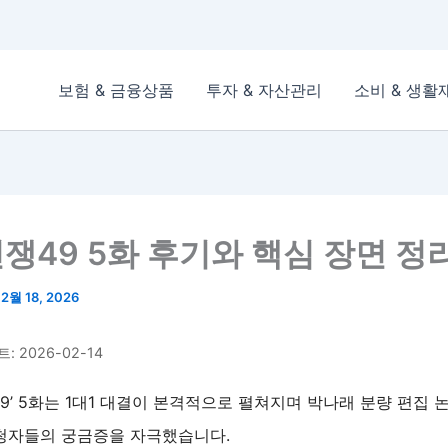
보험 & 금융상품
투자 & 자산관리
소비 & 생활
쟁49 5화 후기와 핵심 장면 정
/
2월 18, 2026
 2026-02-14
9’ 5화는 1대1 대결이 본격적으로 펼쳐지며 박나래 분량 편집 
청자들의 궁금증을 자극했습니다.