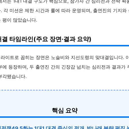
서는 1대1 대결 구도가 핵심으로, 참가자 간 심리전과 전략 싸
. 각 미션은 제한 시간과 룰에 따라 운영되며, 출연진의 기지와
 평이 많았습니다.
대결 타임라인(주요 장면·결과 요약)
이라이트로 꼽히는 장면은 노슬비와 지선도령의 맞대결입니다. 
부에 등장하며, 두 출연진 간의 긴장감 넘치는 심리전과 결과가 
부각됐습니다.
핵심 요약
전쟁49 5화는 1대1 대결 중심의 전개, 박나래 분량 편집 