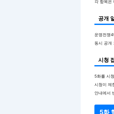
각 항목은
공개 
운명전쟁4
동시 공개
시청 
5화를 시
시청이 제한
안내에서 
5화 