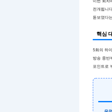
이번 회차에
전개됩니다
돋보였다는
핵심 
5화의 하
방송 중반
포인트로 
운명