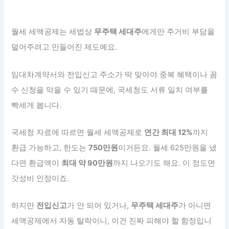
월세 세액공제는 세법상
무주택 세대주
에게만 주거비 부담을
덜어주려고 만들어진 제도예요.
임대차계약서와 전입신고 주소가 딱 맞아야 중복 혜택이나 꼼
수 신청을 막을 수 있기 때문에, 국세청도 서류 일치 여부를
빡세게 봅니다.
국세청 자료에 따르면 월세 세액공제로
연간 최대 12%
까지
환급 가능하고, 한도는
750만원
이거든요. 월세 625만원을 냈
다면 환급액이
최대 약 90만원
까지 나오기도 해요. 이 정도면
갓성비 인정이죠.
하지만
전입신고
가 안 되어 있거나,
무주택 세대주
가 아니면
세액공제에서 자동 탈락이니, 이건 진짜 피해야 할 함정입니