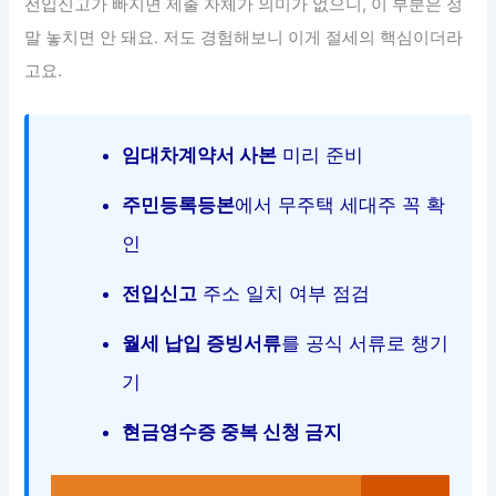
전입신고가 빠지면 제출 자체가 의미가 없으니, 이 부분은 정
말 놓치면 안 돼요. 저도 경험해보니 이게 절세의 핵심이더라
고요.
임대차계약서 사본
미리 준비
주민등록등본
에서 무주택 세대주 꼭 확
인
전입신고
주소 일치 여부 점검
월세 납입 증빙서류
를 공식 서류로 챙기
기
현금영수증 중복 신청 금지