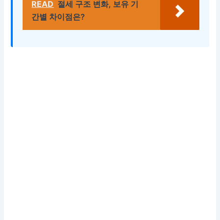
READ
절세 구조 변화, 보유 기
간별 차이점은?