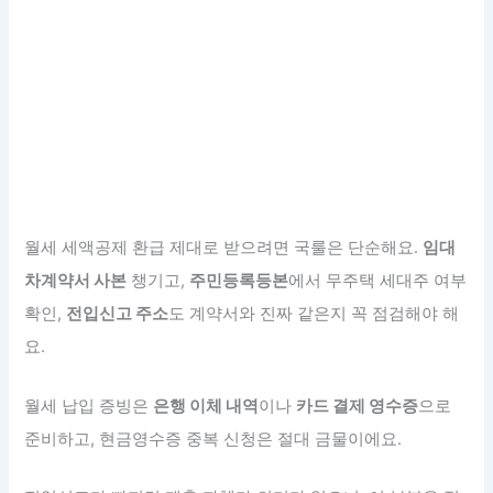
월세 세액공제 환급 제대로 받으려면 국룰은 단순해요.
임대
차계약서 사본
챙기고,
주민등록등본
에서 무주택 세대주 여부
확인,
전입신고 주소
도 계약서와 진짜 같은지 꼭 점검해야 해
요.
월세 납입 증빙은
은행 이체 내역
이나
카드 결제 영수증
으로
준비하고, 현금영수증 중복 신청은 절대 금물이에요.