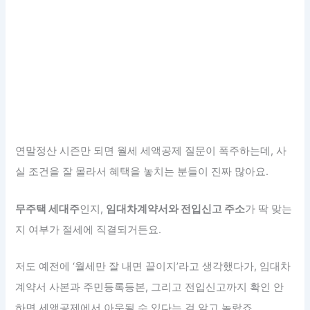
연말정산 시즌만 되면 월세 세액공제 질문이 폭주하는데, 사
실 조건을 잘 몰라서 혜택을 놓치는 분들이 진짜 많아요.
무주택 세대주
인지,
임대차계약서와 전입신고 주소
가 딱 맞는
지 여부가 절세에 직결되거든요.
저도 예전에 ‘월세만 잘 내면 끝이지’라고 생각했다가, 임대차
계약서 사본과 주민등록등본, 그리고 전입신고까지 확인 안
하면 세액공제에서 아웃될 수 있다는 걸 알고 놀랐죠.