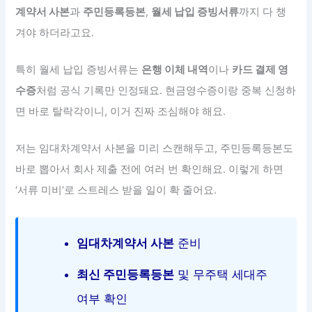
계약서 사본
과
주민등록등본
,
월세 납입 증빙서류
까지 다 챙
겨야 하더라고요.
특히 월세 납입 증빙서류는
은행 이체 내역
이나
카드 결제 영
수증
처럼 공식 기록만 인정돼요. 현금영수증이랑 중복 신청하
면 바로 탈락각이니, 이거 진짜 조심해야 해요.
저는 임대차계약서 사본을 미리 스캔해두고, 주민등록등본도
바로 뽑아서 회사 제출 전에 여러 번 확인해요. 이렇게 하면
‘서류 미비’로 스트레스 받을 일이 확 줄어요.
임대차계약서 사본
준비
최신 주민등록등본
및 무주택 세대주
여부 확인