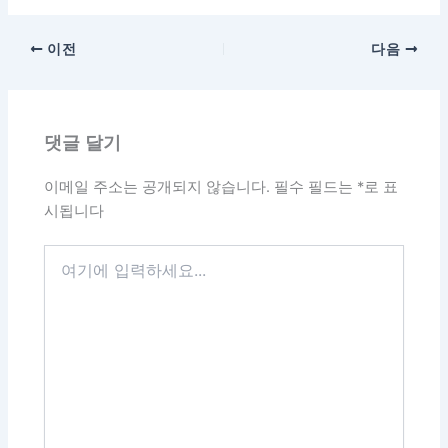
이전
다음
댓글 달기
이메일 주소는 공개되지 않습니다.
필수 필드는
*
로 표
시됩니다
여
기
에
입
력
하
세
요...