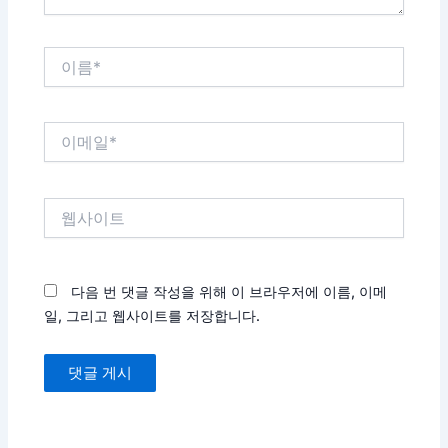
이
름
*
이
메
일
*
웹
사
이
트
다음 번 댓글 작성을 위해 이 브라우저에 이름, 이메
일, 그리고 웹사이트를 저장합니다.