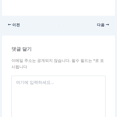
이전
다음
댓글 달기
이메일 주소는 공개되지 않습니다.
필수 필드는
*
로 표
시됩니다
여
기
에
입
력
하
세
요...