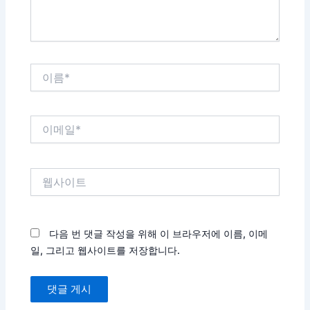
이
름
*
이
메
일
*
웹
사
이
트
다음 번 댓글 작성을 위해 이 브라우저에 이름, 이메
일, 그리고 웹사이트를 저장합니다.