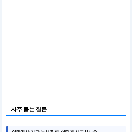
자주 묻는 질문
연말정산 기간 놓쳤을 때 어떻게 신고하나요