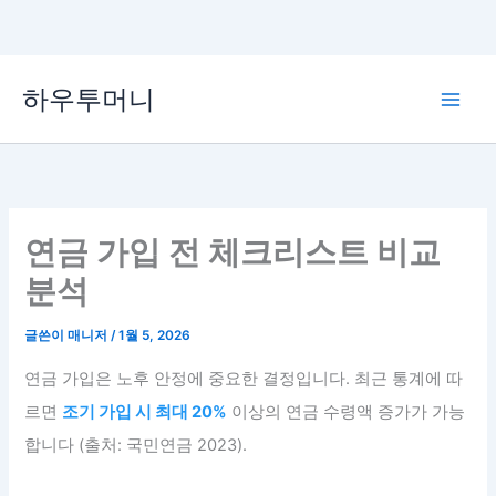
콘
하우투머니
텐
Main
츠
로
Men
건
너
뛰
연금 가입 전 체크리스트 비교
기
분석
글쓴이
매니저
/
1월 5, 2026
연금 가입은 노후 안정에 중요한 결정입니다. 최근 통계에 따
르면
조기 가입 시 최대 20%
이상의 연금 수령액 증가가 가능
합니다 (출처: 국민연금 2023).