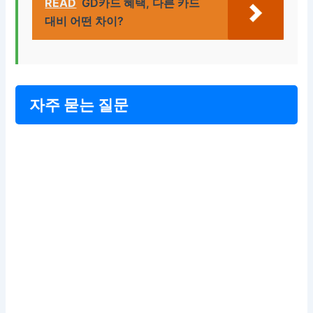
READ
GD카드 혜택, 다른 카드
대비 어떤 차이?
자주 묻는 질문