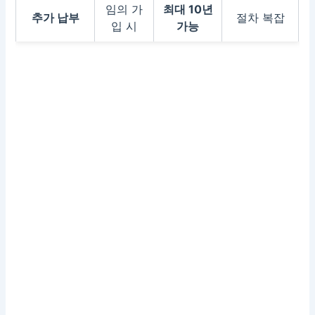
임의 가
최대 10년
추가 납부
절차 복잡
입 시
가능