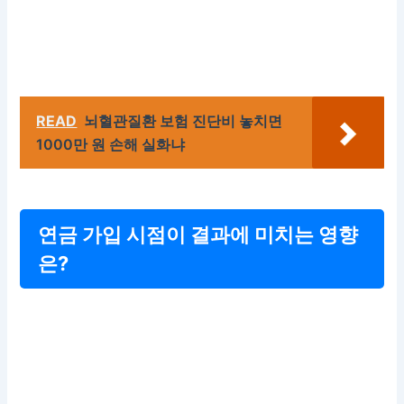
READ
뇌혈관질환 보험 진단비 놓치면
1000만 원 손해 실화냐
연금 가입 시점이 결과에 미치는 영향
은?