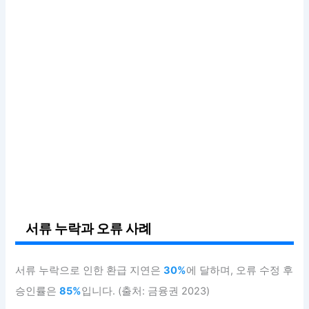
서류 누락과 오류 사례
서류 누락으로 인한 환급 지연은
30%
에 달하며, 오류 수정 후
승인률은
85%
입니다. (출처: 금융권 2023)