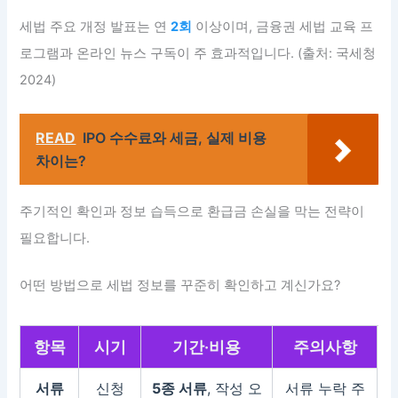
세법 주요 개정 발표는 연
2회
이상이며, 금융권 세법 교육 프
로그램과 온라인 뉴스 구독이 주 효과적입니다. (출처: 국세청
2024)
READ
IPO 수수료와 세금, 실제 비용
차이는?
주기적인 확인과 정보 습득으로 환급금 손실을 막는 전략이
필요합니다.
어떤 방법으로 세법 정보를 꾸준히 확인하고 계신가요?
항목
시기
기간·비용
주의사항
서류
신청
5종 서류
, 작성 오
서류 누락 주