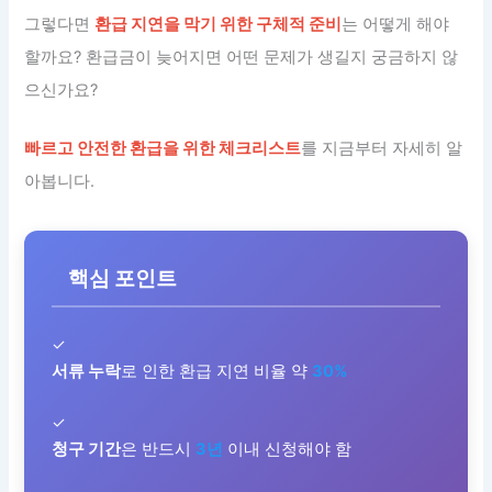
그렇다면
환급 지연을 막기 위한 구체적 준비
는 어떻게 해야
할까요? 환급금이 늦어지면 어떤 문제가 생길지 궁금하지 않
으신가요?
빠르고 안전한 환급을 위한 체크리스트
를 지금부터 자세히 알
아봅니다.
핵심 포인트
✓
서류 누락
로 인한 환급 지연 비율 약
30%
✓
청구 기간
은 반드시
3년
이내 신청해야 함