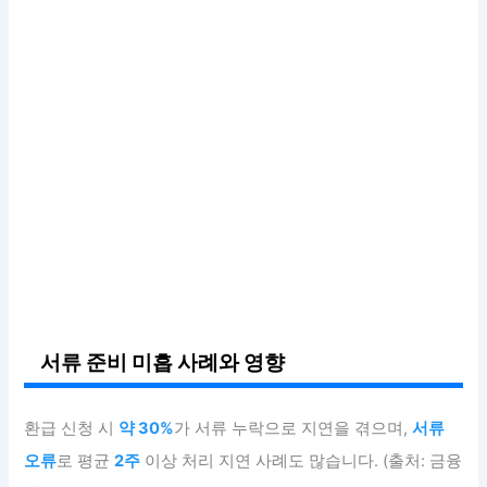
서류 준비 미흡 사례와 영향
환급 신청 시
약 30%
가 서류 누락으로 지연을 겪으며,
서류
오류
로 평균
2주
이상 처리 지연 사례도 많습니다. (출처: 금융