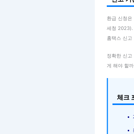
환급 신청은
세청 2023
홈택스 신고
정확한 신고
게 해야 할까
체크 