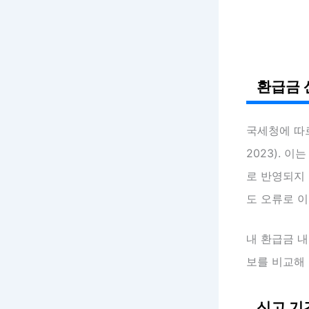
환급금 
국세청에 따
2023). 
로 반영되지 
도 오류로 이
내 환급금 
보를 비교해 
신고 기