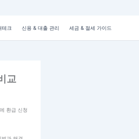
재테크
신용 & 대출 관리
세금 & 절세 가이드
 비교
에 환급 신청
리법과 해결