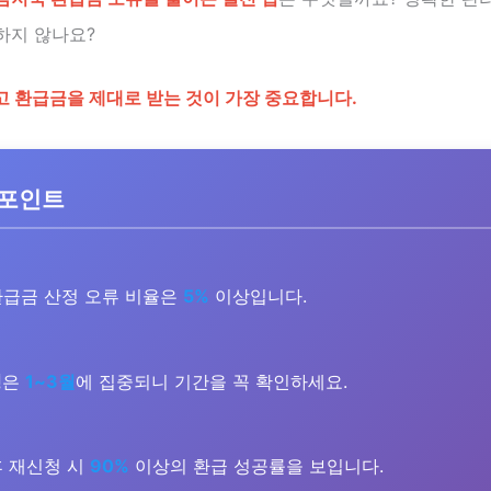
하지 않나요?
고 환급금을 제대로 받는 것이 가장 중요합니다.
 포인트
급금 산정 오류 비율은
5%
이상입니다.
청
은
1~3월
에 집중되니 기간을 꼭 확인하세요.
 재신청 시
90%
이상의 환급 성공률을 보입니다.