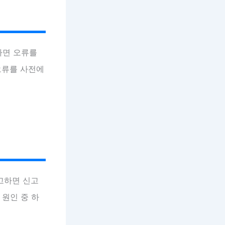
하면 오류를
 오류를 사전에
고하면 신고
 원인 중 하