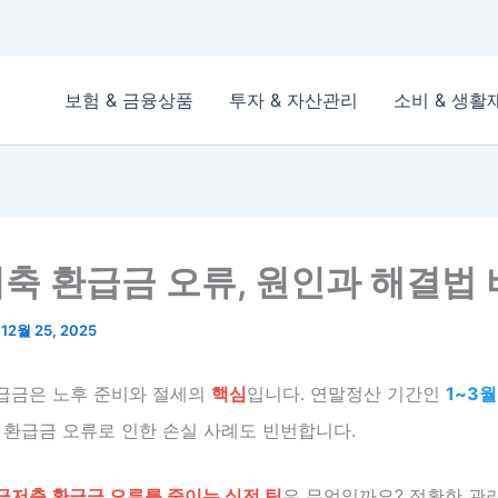
보험 & 금융상품
투자 & 자산관리
소비 & 생활
축 환급금 오류, 원인과 해결법
/
12월 25, 2025
급금은 노후 준비와 절세의
핵심
입니다. 연말정산 기간인
1~3월
 환급금 오류로 인한 손실 사례도 빈번합니다.
금저축 환급금 오류를 줄이는 실전 팁
은 무엇일까요? 정확한 관