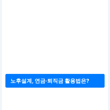
노후설계, 연금·퇴직금 활용법은?