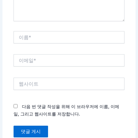
이
름
*
이
메
일
*
웹
사
이
트
다음 번 댓글 작성을 위해 이 브라우저에 이름, 이메
일, 그리고 웹사이트를 저장합니다.