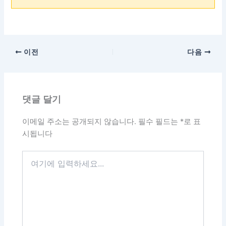
이전
다음
댓글 달기
이메일 주소는 공개되지 않습니다.
필수 필드는
*
로 표
시됩니다
여
기
에
입
력
하
세
요...