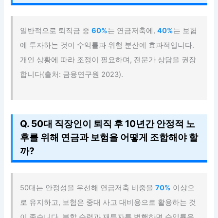
일반적으로 퇴직금 중
60%
는 연금저축에,
40%
는 보험
에 투자하는 것이 수익률과 위험 분산에 효과적입니다.
개인 상황에 따라 조정이 필요하며, 전문가 상담을 권장
합니다(출처: 금융연구원 2023).
Q. 50대 직장인이 퇴직 후 10년간 안정적 노
후를 위해 연금과 보험을 어떻게 조합해야 할
까?
50대는 안정성을 우선해 연금저축 비중을
70%
이상으
로 유지하고, 보험은 중대 사고 대비용으로 활용하는 것
이 좋습니다. 분할 수령과 재투자를 병행하면 수익률을