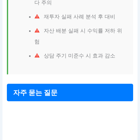
다 주의
재투자 실패 사례 분석 후 대비
자산 배분 실패 시 수익률 저하 위
험
상담 주기 미준수 시 효과 감소
자주 묻는 질문