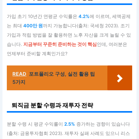
가입 초기 10년간 연평균 수익률은
4.2%
에 이르며, 세액공제
는 최대
400만 원
까지 가능합니다(출처: 국세청 2023). 조기
가입과 적립 방법을 잘 활용하면 노후 자산을 크게 늘릴 수 있
습니다.
지금부터 꾸준히 준비하는 것이 핵심
인데, 여러분은
언제부터 준비할 계획인가요?
READ
포트폴리오 구성, 실전 활용 팁
5가지
퇴직금 분할 수령과 재투자 전략
분할 수령 시 평균 수익률이
2.5%
증가하는 경향이 있습니다
(출처: 금융투자협회 2023). 재투자 실패 사례도 있으니 리스