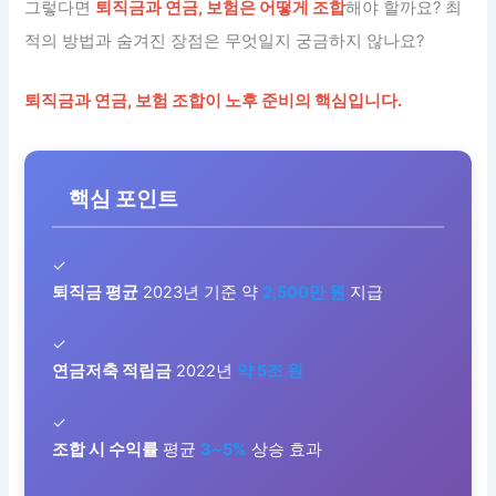
그렇다면
퇴직금과 연금, 보험은 어떻게 조합
해야 할까요? 최
적의 방법과 숨겨진 장점은 무엇일지 궁금하지 않나요?
퇴직금과 연금, 보험 조합이 노후 준비의 핵심입니다.
핵심 포인트
✓
퇴직금 평균
2023년 기준 약
2,500만 원
지급
✓
연금저축 적립금
2022년
약 5조 원
✓
조합 시 수익률
평균
3~5%
상승 효과