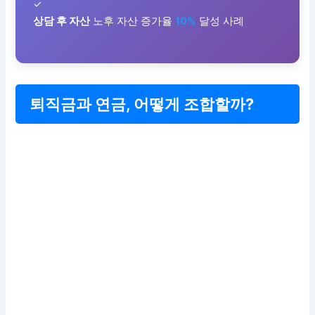
✓
상담 후 자산
노후 자산 증가율
10%
달성 사례
퇴직금과 연금, 어떻게 조합할까?