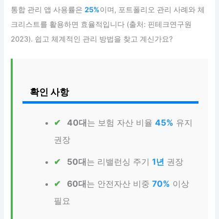
통합 관리 앱 사용률은
25%
이며, 포트폴리오 관리 사례와 체
크리스트를 활용하면 효율적입니다 (출처: 핀테크연구원
2023). 쉽고 체계적인 관리 방법을 찾고 계신가요?
확인 사항
40대
는 보험 자산 비율
45%
유지
권장
50대
는 리밸런싱 주기
1년
권장
60대
는 안전자산 비중
70%
이상
필요