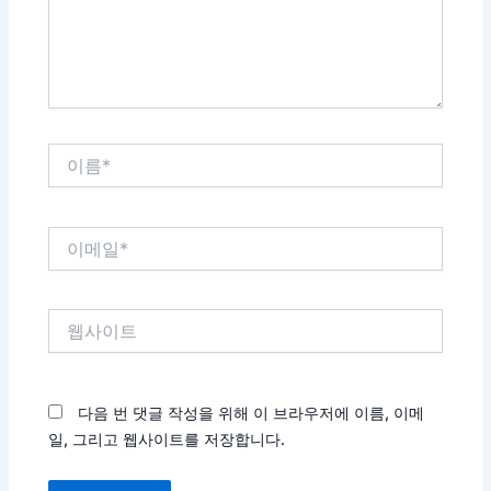
세
요...
이
름
*
이
메
일
*
웹
사
이
트
다음 번 댓글 작성을 위해 이 브라우저에 이름, 이메
일, 그리고 웹사이트를 저장합니다.