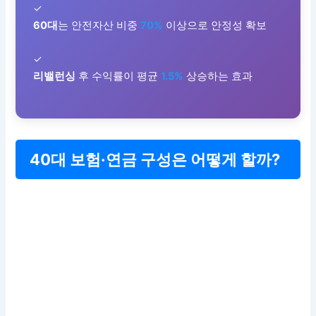
✓
60대
는 안전자산 비중
70%
이상으로 안정성 확보
✓
리밸런싱
후 수익률이 평균
1.5%
상승하는 효과
40대 보험·연금 구성은 어떻게 할까?