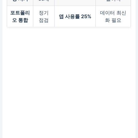
포트폴리
정기
데이터 최신
앱 사용률 25%
오 통합
점검
화 필요