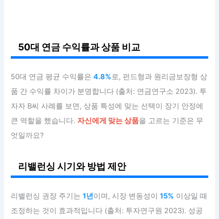
50대 연금 수익률과 상품 비교
50대 연금 평균 수익률은
4.8%
로, 펀드형과 원리금보장형 상
품 간 수익률 차이가 분명합니다 (출처: 연금연구소 2023). 투
자자 B씨 사례를 보면, 상품 특성에 맞는 선택이 장기 안정에
큰 역할을 했습니다.
자신에게 맞는 상품
을 고르는 기준은 무
엇일까요?
리밸런싱 시기와 방법 제안
리밸런싱 권장 주기는
1년
이며, 시장 변동성이
15%
이상일 때
조정하는 것이 효과적입니다 (출처: 투자연구원 2023). 성공