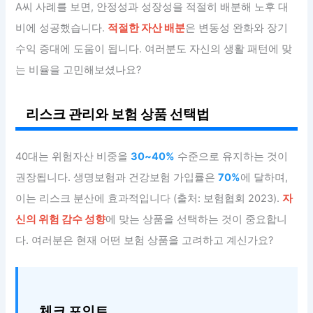
A씨 사례를 보면, 안정성과 성장성을 적절히 배분해 노후 대
비에 성공했습니다.
적절한 자산 배분
은 변동성 완화와 장기
수익 증대에 도움이 됩니다. 여러분도 자신의 생활 패턴에 맞
는 비율을 고민해보셨나요?
리스크 관리와 보험 상품 선택법
40대는 위험자산 비중을
30~40%
수준으로 유지하는 것이
권장됩니다. 생명보험과 건강보험 가입률은
70%
에 달하며,
이는 리스크 분산에 효과적입니다 (출처: 보험협회 2023).
자
신의 위험 감수 성향
에 맞는 상품을 선택하는 것이 중요합니
다. 여러분은 현재 어떤 보험 상품을 고려하고 계신가요?
체크 포인트