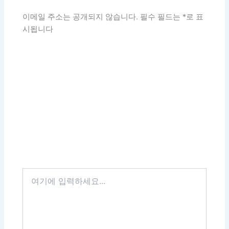
이메일 주소는 공개되지 않습니다.
필수 필드는
*
로 표
시됩니다
여
기
에
입
력
하