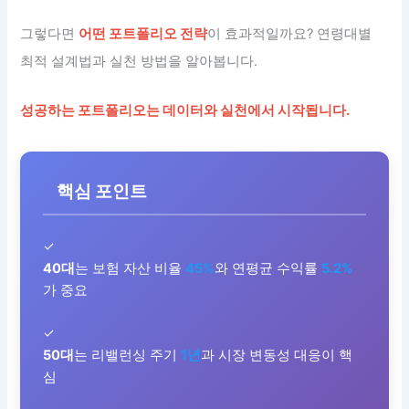
그렇다면
어떤 포트폴리오 전략
이 효과적일까요? 연령대별
최적 설계법과 실천 방법을 알아봅니다.
성공하는 포트폴리오는 데이터와 실천에서 시작됩니다.
핵심 포인트
✓
40대
는 보험 자산 비율
45%
와 연평균 수익률
5.2%
가 중요
✓
50대
는 리밸런싱 주기
1년
과 시장 변동성 대응이 핵
심