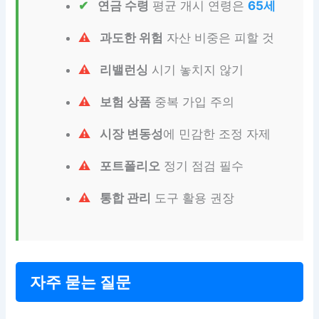
연금 수령
평균 개시 연령은
65세
과도한 위험
자산 비중은 피할 것
리밸런싱
시기 놓치지 않기
보험 상품
중복 가입 주의
시장 변동성
에 민감한 조정 자제
포트폴리오
정기 점검 필수
통합 관리
도구 활용 권장
자주 묻는 질문