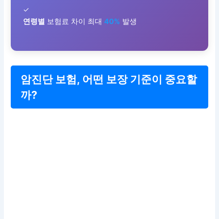
✓
연령별
보험료 차이 최대
40%
발생
암진단 보험, 어떤 보장 기준이 중요할
까?