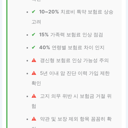
10~20%
치료비 특약 보험료 상승
고려
15%
가족력 보험료 인상 점검
40%
연령별 보험료 차이 인지
갱신형 보험료 인상 가능성 주의
5년 이내 암 진단 이력 가입 제한
확인
고지 의무 위반 시 보험금 거절 위
험
약관 및 보장 제외 항목 꼼꼼히 확