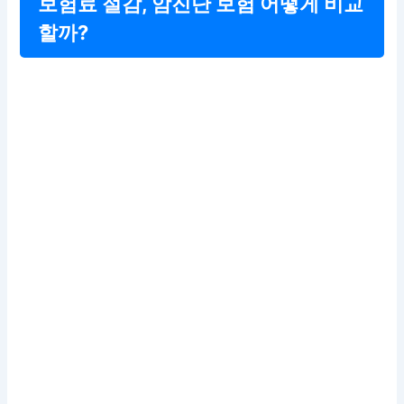
보험료 절감, 암진단 보험 어떻게 비교
할까?