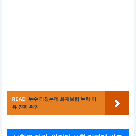
READ
누수 터졌는데 화재보험 누락 이
유 진짜 뭐임