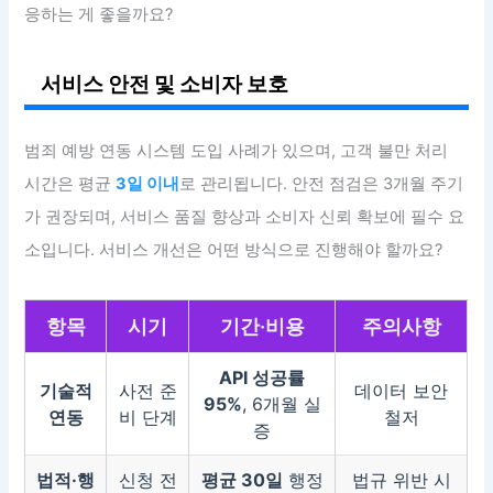
응하는 게 좋을까요?
서비스 안전 및 소비자 보호
범죄 예방 연동 시스템 도입 사례가 있으며, 고객 불만 처리
시간은 평균
3일 이내
로 관리됩니다. 안전 점검은 3개월 주기
가 권장되며, 서비스 품질 향상과 소비자 신뢰 확보에 필수 요
소입니다. 서비스 개선은 어떤 방식으로 진행해야 할까요?
항목
시기
기간·비용
주의사항
API 성공률
기술적
사전 준
데이터 보안
95%
, 6개월 실
연동
비 단계
철저
증
법적·행
신청 전
평균 30일
행정
법규 위반 시