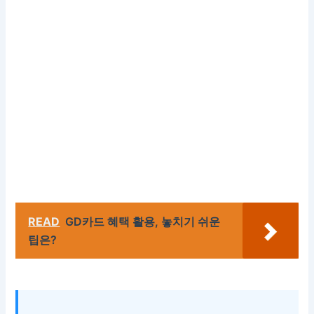
READ
GD카드 혜택 활용, 놓치기 쉬운
팁은?