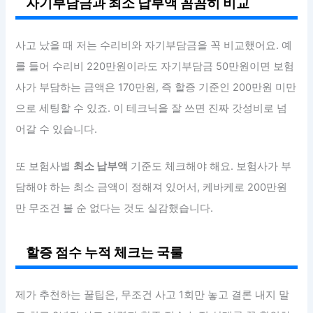
자기부담금과 최소 납부액 꼼꼼히 비교
사고 났을 때 저는 수리비와 자기부담금을 꼭 비교했어요. 예
를 들어 수리비 220만원이라도 자기부담금 50만원이면 보험
사가 부담하는 금액은 170만원, 즉 할증 기준인 200만원 미만
으로 세팅할 수 있죠. 이 테크닉을 잘 쓰면 진짜 갓성비로 넘
어갈 수 있습니다.
또 보험사별
최소 납부액
기준도 체크해야 해요. 보험사가 부
담해야 하는 최소 금액이 정해져 있어서, 케바케로 200만원
만 무조건 볼 순 없다는 것도 실감했습니다.
할증 점수 누적 체크는 국룰
제가 추천하는 꿀팁은, 무조건 사고 1회만 놓고 결론 내지 말