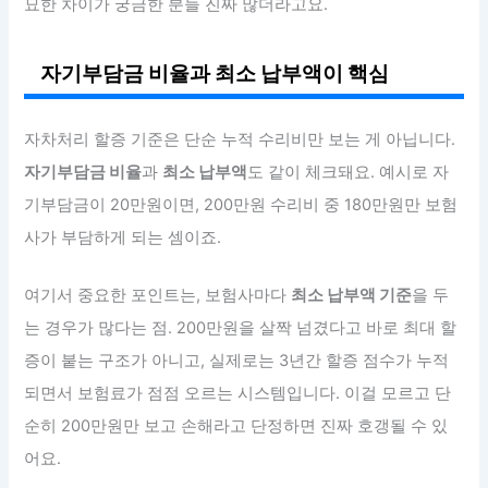
묘한 차이가 궁금한 분들 진짜 많더라고요.
자기부담금 비율과 최소 납부액이 핵심
자차처리 할증 기준은 단순 누적 수리비만 보는 게 아닙니다.
자기부담금 비율
과
최소 납부액
도 같이 체크돼요. 예시로 자
기부담금이 20만원이면, 200만원 수리비 중 180만원만 보험
사가 부담하게 되는 셈이죠.
여기서 중요한 포인트는, 보험사마다
최소 납부액 기준
을 두
는 경우가 많다는 점. 200만원을 살짝 넘겼다고 바로 최대 할
증이 붙는 구조가 아니고, 실제로는 3년간 할증 점수가 누적
되면서 보험료가 점점 오르는 시스템입니다. 이걸 모르고 단
순히 200만원만 보고 손해라고 단정하면 진짜 호갱될 수 있
어요.