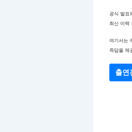
공식 발표
최신 이력 
여기서는 
즉답을 제
출연