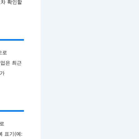
교차 확인할
으로
직업은 최근
도가
으로
 표기(예: