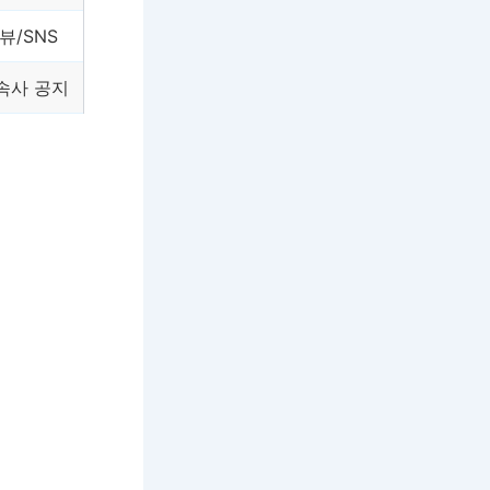
뷰/SNS
속사 공지