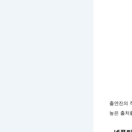
출연진의 직
높은 출처