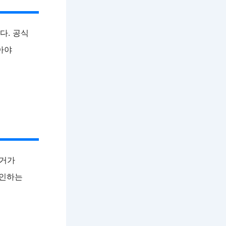
다. 공식
아야
근거가
확인하는