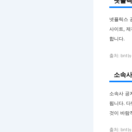
넷플릭
넷플릭스 
사이트, 제
합니다.
출처: bnt뉴
소속사
소속사 공지
됩니다. 다
것이 바람
출처: bnt뉴