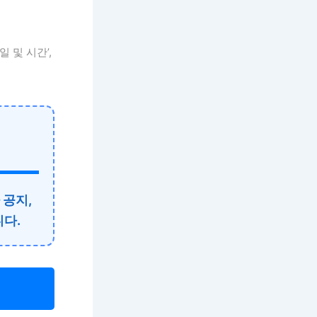
일 및 시간’,
 공지,
다.