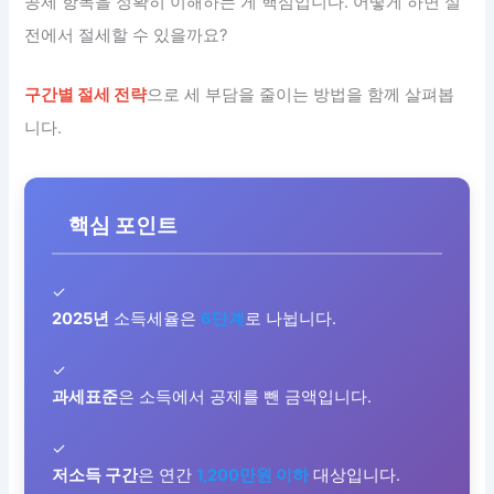
공제 항목을 정확히 이해하는 게 핵심입니다. 어떻게 하면 실
전에서 절세할 수 있을까요?
구간별 절세 전략
으로 세 부담을 줄이는 방법을 함께 살펴봅
니다.
핵심 포인트
✓
2025년
소득세율은
6단계
로 나뉩니다.
✓
과세표준
은 소득에서 공제를 뺀 금액입니다.
✓
저소득 구간
은 연간
1,200만원 이하
대상입니다.