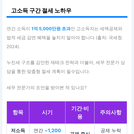
고소득 구간 절세 노하우
연간 소득이
1억 5,000만원 초과
인 고소득자는 세액공제와
법적 세금 감면 혜택을 놓치지 말아야 합니다 (출처: 국세청
2024).
누진세 구조를 감안한 재테크 전략과 더불어, 세무 전문가 상
담을 통한 맞춤형 절세 계획이 필수입니다.
세무 전문가의 조언을 받아본 적 있나요?
기간·비
항목
시기
주의사항
용
저소득
연간
~1,200
공제 누락
공제 중심