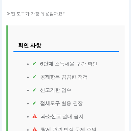
어떤 도구가 가장 유용할까요?
확인 사항
6단계
소득세율 구간 확인
공제항목
꼼꼼한 점검
신고기한
엄수
절세도구
활용 권장
과소신고
절대 금지
탈세
관련 법적 문제 주의