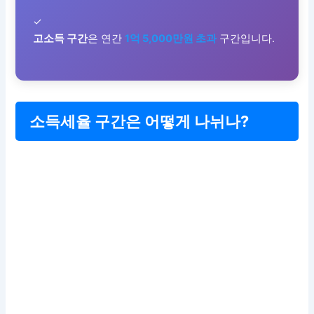
✓
고소득 구간
은 연간
1억 5,000만원 초과
구간입니다.
소득세율 구간은 어떻게 나뉘나?