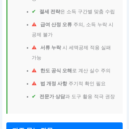
절세 전략
은 소득 구간별 맞춤 수립
급여 산정 오류
주의, 소득 누락 시
공제 불가
서류 누락
시 세액공제 적용 실패
가능
한도 공식 오해
로 계산 실수 주의
법 개정 사항
주기적 확인 필요
전문가 상담
과 도구 활용 적극 권장