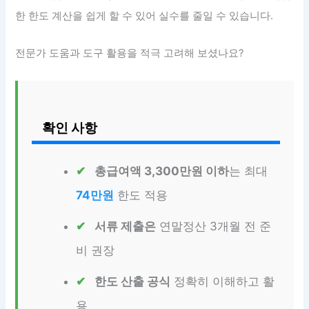
한 한도 계산을 쉽게 할 수 있어 실수를 줄일 수 있습니다.
전문가 도움과 도구 활용을 적극 고려해 보셨나요?
확인 사항
총급여액 3,300만원 이하
는 최대
74만원
한도 적용
서류 제출은
연말정산 3개월 전 준
비 권장
한도 산출 공식
정확히 이해하고 활
용