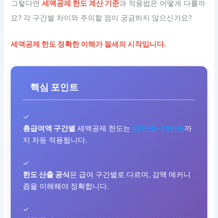
그렇다면
세액공제 한도 계산 기준
과 적용법은 어떻게 다를까
요? 각 구간별 차이와 주의할 점이 궁금하지 않으신가요?
세액공제 한도 정확한 이해가 절세의 시작입니다.
핵심 포인트
✓
총급여액 구간별
세액공제 한도는
20만원~74만원
까
지 차등 적용됩니다.
✓
한도 산출 공식
은 급여 구간별로 다르며, 감액 메커니
즘을 이해해야 정확합니다.
✓