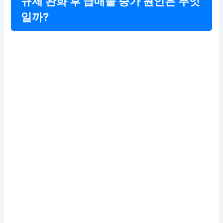
규제 완화 후 급매물 증가 원인은 무엇
일까?