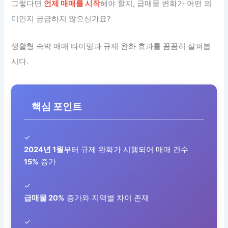
그렇다면
언제 매매를 시작
해야 할지, 급매물 변화가 어떤 의
미인지 궁금하지 않으신가요?
생활형 숙박 매매 타이밍과 규제 완화 효과를 꼼꼼히 살펴봅
시다.
핵심 포인트
✓
2024년 1월
부터 규제 완화가 시행되어 매매 건수
15%
증가
✓
급매물 20%
증가와 지역별 차이 존재
✓