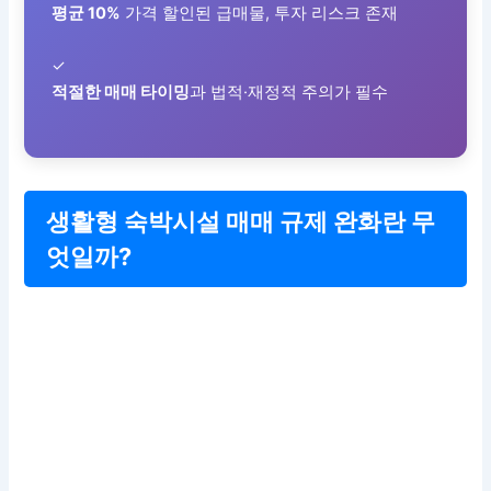
평균 10%
가격 할인된 급매물, 투자 리스크 존재
✓
적절한 매매 타이밍
과 법적·재정적 주의가 필수
생활형 숙박시설 매매 규제 완화란 무
엇일까?