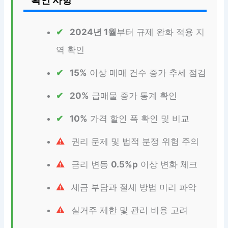
2024년 1월
부터 규제 완화 적용 지
역 확인
15%
이상 매매 건수 증가 추세 점검
20%
급매물 증가 통계 확인
10%
가격 할인 폭 확인 및 비교
권리 문제 및 법적 분쟁 위험 주의
금리 변동
0.5%p
이상 변화 체크
세금 부담과 절세 방법 미리 파악
실거주 제한 및 관리 비용 고려