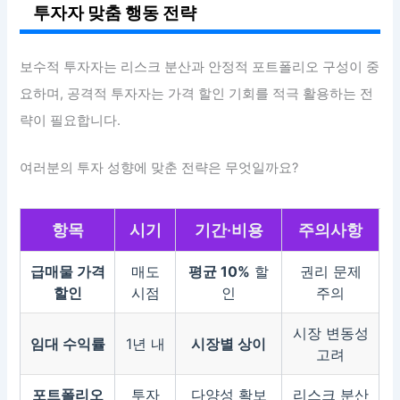
투자자 맞춤 행동 전략
보수적 투자자는 리스크 분산과 안정적 포트폴리오 구성이 중
요하며, 공격적 투자자는 가격 할인 기회를 적극 활용하는 전
략이 필요합니다.
여러분의 투자 성향에 맞춘 전략은 무엇일까요?
항목
시기
기간·비용
주의사항
급매물 가격
매도
평균 10%
할
권리 문제
할인
시점
인
주의
시장 변동성
임대 수익률
1년 내
시장별 상이
고려
포트폴리오
투자
다양성 확보
리스크 분산